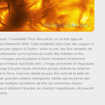
uoi ? L’instabilité. Pour être précis, un certain type de
lvin-Helmholtz (KHI). Cette instabilité peut créer des vagues et
’un par rapport à l’autre – dans ce cas, des flux variables de
étisées sur la surface du Soleil, des traînées et des
des images spectaculaires à haute résolution récemment
ouye à Hawaï, aux États-Unis. L’image, présentée en faux jaune
image à la plus haute résolution jamais réalisée du Soleil en
e la Terre, mais ses détails les plus fins sont de la taille de
es de granules solaires changeants, tandis que les bords des
de multiples tourbillons de KHI. Les recherches futures
e à déplacer l’énergie, les champs magnétiques, et pourrait
ante.