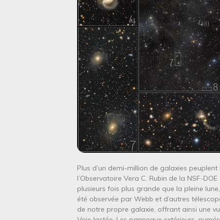
Plus d’un demi-million de galaxies peuplen
l’Observatoire Vera C. Rubin de la NSF-DOE 
plusieurs fois plus grande que la pleine lun
été observée par Webb et d’autres télescope
de notre propre galaxie, offrant ainsi une 
Voie lactée. Les panneaux extérieurs, numér