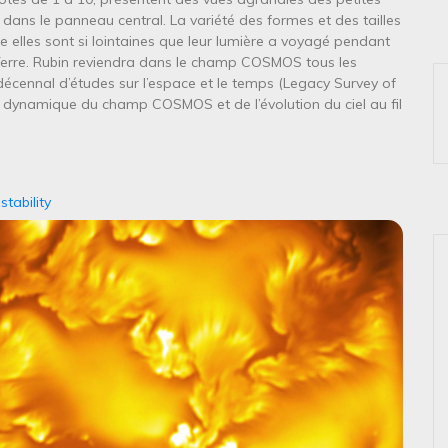
ans le panneau central. La variété des formes et des tailles
re elles sont si lointaines que leur lumière a voyagé pendant
 Terre. Rubin reviendra dans le champ COSMOS tous les
décennal d’études sur l’espace et le temps (Legacy Survey of
 dynamique du champ COSMOS et de l’évolution du ciel au fil
tability