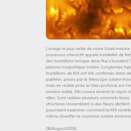
L’image la plus nette de notre Soleil montre q
processus interactif appelé instabilité de Ke
des tourbillons lorsque deux flux s’écoulent l
plasma magnétique solaire. Longtemps hypoth
tourbillons de KHI ont été confirmés dans 
publiées, prises par le télescope solaire In
mais en réalité prise en bleu profond, est l’
lumière visible. Elle couvre environ le rayon d
villes. Sont visibles plusieurs sommets liss
structures ressemblant à des fleurs abritent 
pourraient examiner comment la KHI contribu
même chauffer la couronne solaire environn
06/August/2026