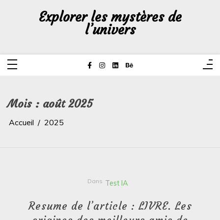
Aller
au
Explorer les mystères de
contenu
l’univers
Mois :
août 2025
Accueil
2025
Dans
Test IA
Resume de l’article : LIVRE. Les