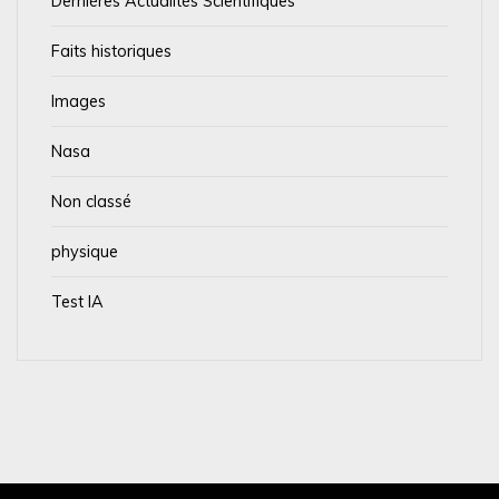
Dernières Actualités Scientifiques
Faits historiques
Images
Nasa
Non classé
physique
Test IA