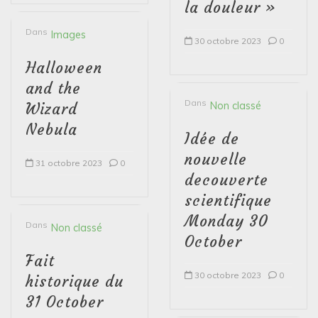
la douleur »
Dans
Images
30 octobre 2023
0
Halloween
and the
Dans
Non classé
Wizard
Nebula
Idée de
nouvelle
31 octobre 2023
0
decouverte
scientifique
Monday 30
Dans
Non classé
October
Fait
30 octobre 2023
0
historique du
31 October