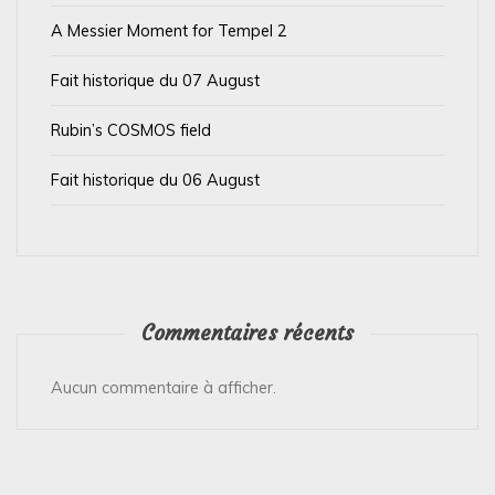
i
A Messier Moment for Tempel 2
c
Fait historique du 07 August
a
t
Rubin’s COSMOS field
i
Fait historique du 06 August
o
n
s
Commentaires récents
Aucun commentaire à afficher.