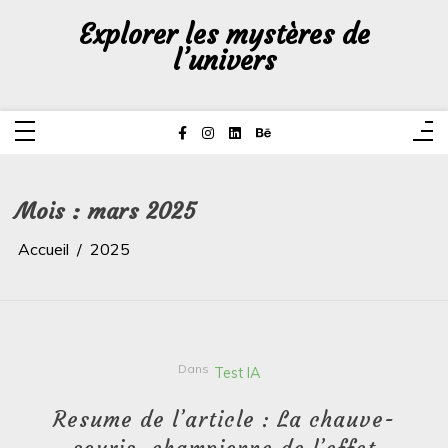
Aller
au
Explorer les mystères de
contenu
l’univers
Mois :
mars 2025
Accueil
2025
Dans
Test IA
Resume de l’article : La chauve-