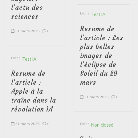
l’actu des
Dans
Test IA
sciences
Resume de
31 mars 2025
0
l’article : Les
plus belles
images de
Dans
Test IA
l’éclipse de
Resume de
Soleil du 29
l’article :
mars
Apple à la
31 mars 2025
0
traîne dans la
révolution IA
31 mars 2025
0
Dans
Non classé