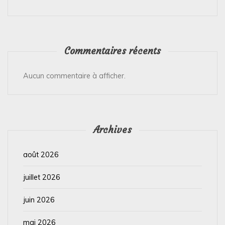
n
s
Commentaires récents
Aucun commentaire à afficher.
Archives
août 2026
juillet 2026
juin 2026
mai 2026