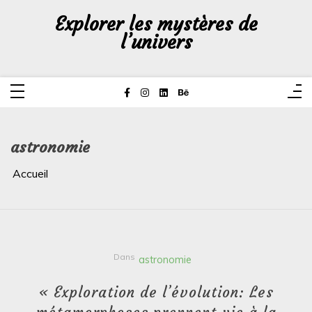
Aller
au
Explorer les mystères de
contenu
l’univers
astronomie
Accueil
Dans
astronomie
« Exploration de l’évolution: Les