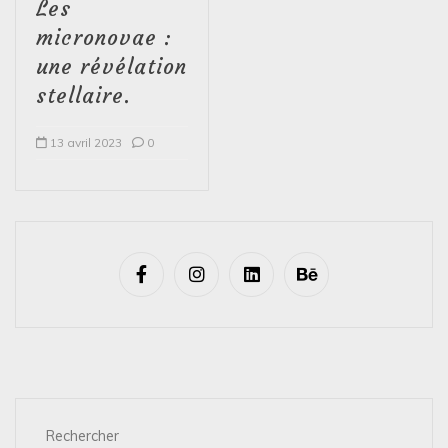
Les
micronovae :
une révélation
stellaire.
13 avril 2023
0
Rechercher