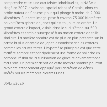
comprendre cette lune aux teintes inhabituelles, la NASA a
dirigé en 2007 le vaisseau spatial robotisé Cassini, alors en
orbite autour de Saturne, pour qu’il plonge à moins de 2 000
kilomètres. Sur cette image, prise à environ 75 000 kilomètres,
on voit l’hémisphère de Japet qui est toujours en arrière. Un
grand cratère d’impact, visible dans le sud, s’étend sur 500
kilomètres et semble superposé à un ancien cratère de taille
similaire. La matière sombre est de plus en plus présente sur la
partie la plus orientale de Japet, assombrissant les cratères
comme les hautes terres. L’hypothèse principale est que cette
matière sombre est principalement une forme de sol riche en
carbone, résidu de la sublimation de glace relativement tiède
mais sale. Un premier dépôt de cette matière sombre pourrait
avoir été efficacement appliqué par l’accrétion de débris
libérés par les météores d’autres lunes.
05/July/2026