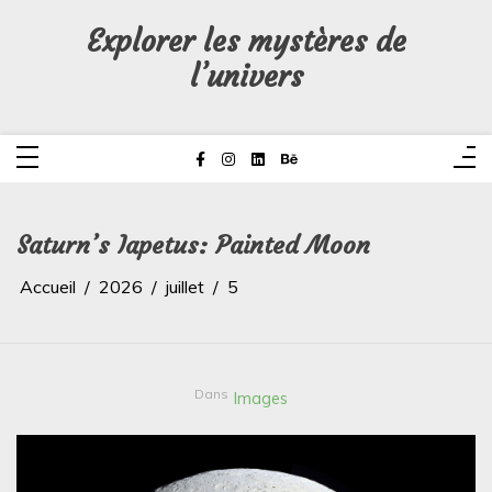
Aller
au
Explorer les mystères de
contenu
l’univers
Saturn’s Iapetus: Painted Moon
Accueil
2026
juillet
5
Dans
Images