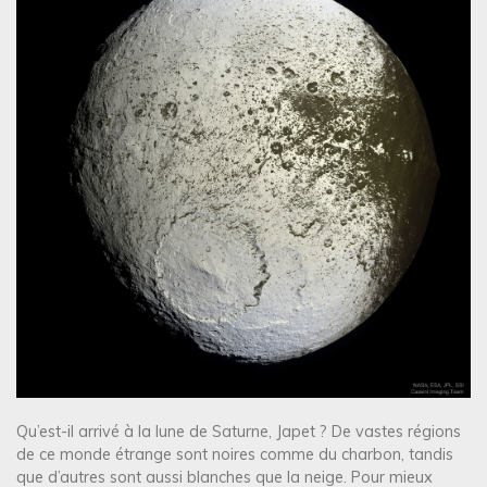
Qu’est-il arrivé à la lune de Saturne, Japet ? De vastes régions
de ce monde étrange sont noires comme du charbon, tandis
que d’autres sont aussi blanches que la neige. Pour mieux