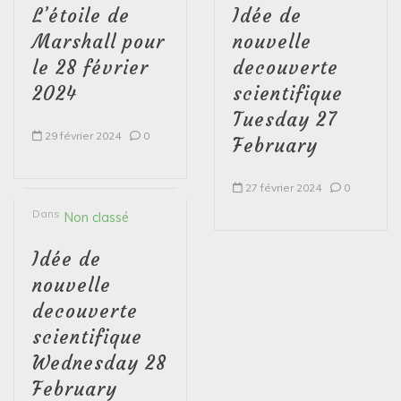
L’étoile de
Idée de
Marshall pour
nouvelle
le 28 février
decouverte
2024
scientifique
Tuesday 27
29 février 2024
0
February
27 février 2024
0
Dans
Non classé
Idée de
nouvelle
decouverte
scientifique
Wednesday 28
February