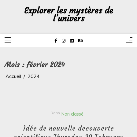
Aller
au
Explorer les mystères de
contenu
l’univers
Mois :
février 2024
Accueil
2024
Dans
Non classé
Idée de nouvelle decouverte