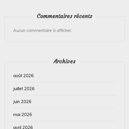
Commentaires récents
Aucun commentaire à afficher.
Archives
août 2026
juillet 2026
juin 2026
mai 2026
avril 2026