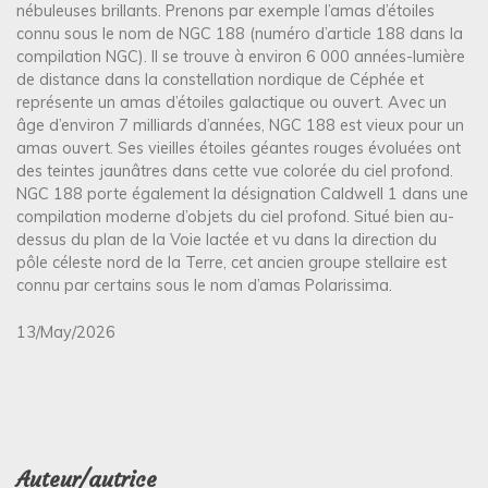
nébuleuses brillants. Prenons par exemple l’amas d’étoiles
connu sous le nom de NGC 188 (numéro d’article 188 dans la
compilation NGC). Il se trouve à environ 6 000 années-lumière
de distance dans la constellation nordique de Céphée et
représente un amas d’étoiles galactique ou ouvert. Avec un
âge d’environ 7 milliards d’années, NGC 188 est vieux pour un
amas ouvert. Ses vieilles étoiles géantes rouges évoluées ont
des teintes jaunâtres dans cette vue colorée du ciel profond.
NGC 188 porte également la désignation Caldwell 1 dans une
compilation moderne d’objets du ciel profond. Situé bien au-
dessus du plan de la Voie lactée et vu dans la direction du
pôle céleste nord de la Terre, cet ancien groupe stellaire est
connu par certains sous le nom d’amas Polarissima.
13/May/2026
Auteur/autrice