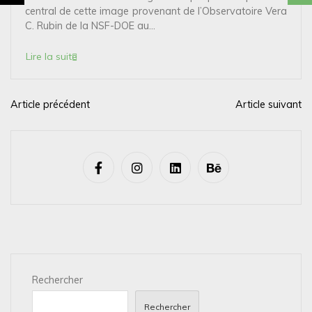
central de cette image provenant de l’Observatoire Vera
C. Rubin de la NSF-DOE au...
Lire la suite
Article précédent
Article suivant
N
a
v
i
g
a
t
i
Rechercher
o
n
Rechercher