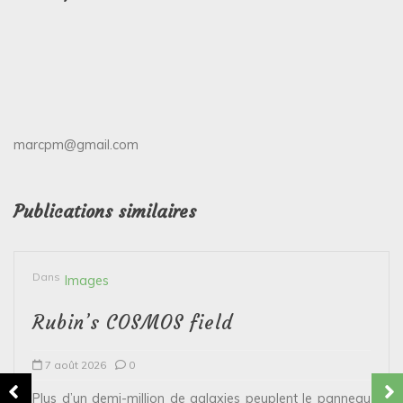
marcpm@gmail.com
Publications similaires
Dans
Images
Rubin’s COSMOS field
7 août 2026
0
Plus d’un demi-million de galaxies peuplent le panneau