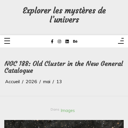
Aller
au
Explorer les mystères de
contenu
l’univers
NGC 188: Old Cluster in the New General
Catalogue
Accueil
2026
mai
13
Dans
Images