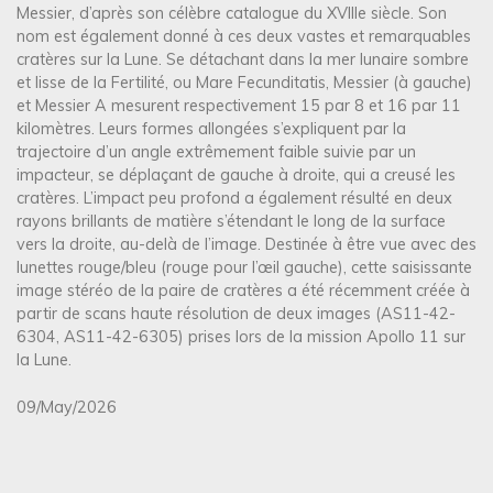
Messier, d’après son célèbre catalogue du XVIIIe siècle. Son
nom est également donné à ces deux vastes et remarquables
cratères sur la Lune. Se détachant dans la mer lunaire sombre
et lisse de la Fertilité, ou Mare Fecunditatis, Messier (à gauche)
et Messier A mesurent respectivement 15 par 8 et 16 par 11
kilomètres. Leurs formes allongées s’expliquent par la
trajectoire d’un angle extrêmement faible suivie par un
impacteur, se déplaçant de gauche à droite, qui a creusé les
cratères. L’impact peu profond a également résulté en deux
rayons brillants de matière s’étendant le long de la surface
vers la droite, au-delà de l’image. Destinée à être vue avec des
lunettes rouge/bleu (rouge pour l’œil gauche), cette saisissante
image stéréo de la paire de cratères a été récemment créée à
partir de scans haute résolution de deux images (AS11-42-
6304, AS11-42-6305) prises lors de la mission Apollo 11 sur
la Lune.
09/May/2026