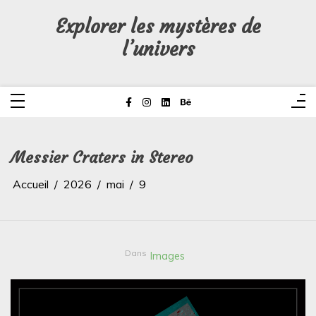
Aller
au
Explorer les mystères de
contenu
l’univers
Messier Craters in Stereo
Accueil
2026
mai
9
Dans
Images