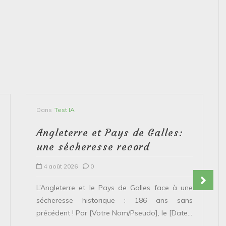
Dans
Test IA
Angleterre et Pays de Galles:
une sécheresse record
4 août 2026
0
L’Angleterre et le Pays de Galles face à une
sécheresse historique : 186 ans sans
précédent ! Par [Votre Nom/Pseudo], le [Date...