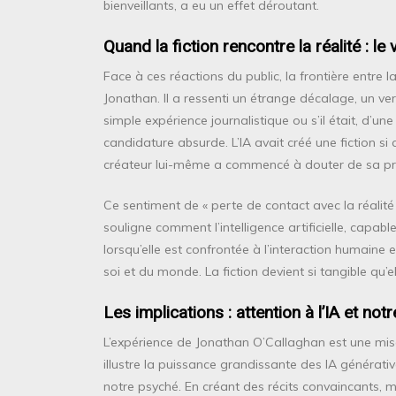
bienveillants, a eu un effet déroutant.
Quand la fiction rencontre la réalité : le 
Face à ces réactions du public, la frontière entre
Jonathan. Il a ressenti un étrange décalage, un vert
simple expérience journalistique ou s’il était, d’u
candidature absurde. L’IA avait créé une fiction si c
créateur lui-même a commencé à douter de sa prop
Ce sentiment de « perte de contact avec la réalité 
souligne comment l’intelligence artificielle, capab
lorsqu’elle est confrontée à l’interaction humaine e
soi et du monde. La fiction devient si tangible qu
Les implications : attention à l’IA et not
L’expérience de Jonathan O’Callaghan est une mise
illustre la puissance grandissante des IA générativ
notre psyché. En créant des récits convaincants, m