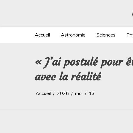
Aller
au
contenu
Accueil
Astronomie
Sciences
Ph
« J’ai postulé pour ê
avec la réalité
Accueil
2026
mai
13