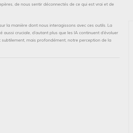
repères, de nous sentir déconnectés de ce qui est vrai et de
n sur la manière dont nous interagissons avec ces outils. La
é aussi cruciale, d’autant plus que les IA continuent d’évoluer
t subtilement, mais profondément, notre perception de la