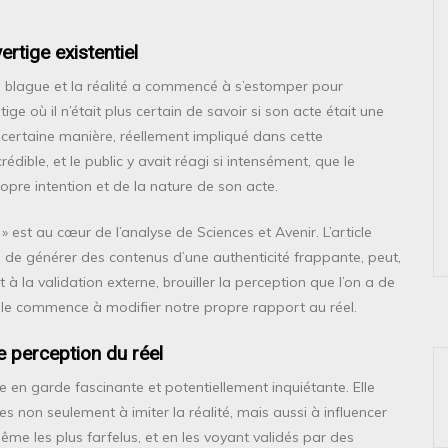
vertige existentiel
 la blague et la réalité a commencé à s’estomper pour
ige où il n’était plus certain de savoir si son acte était une
ne certaine manière, réellement impliqué dans cette
rédible, et le public y avait réagi si intensément, que le
re intention et de la nature de son acte.
» est au cœur de l’analyse de Sciences et Avenir. L’article
le de générer des contenus d’une authenticité frappante, peut,
t à la validation externe, brouiller la perception que l’on a de
’elle commence à modifier notre propre rapport au réel.
re perception du réel
 en garde fascinante et potentiellement inquiétante. Elle
es non seulement à imiter la réalité, mais aussi à influencer
ême les plus farfelus, et en les voyant validés par des