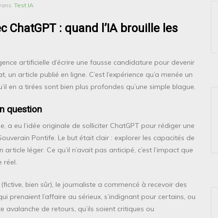
Dans
Test IA
c ChatGPT : quand l’IA brouille les
ence artificielle d’écrire une fausse candidature pour devenir
at, un article publié en ligne. C’est l’expérience qu’a menée un
’il en a tirées sont bien plus profondes qu’une simple blague.
en question
e, a eu l’idée originale de solliciter ChatGPT pour rédiger une
uverain Pontife. Le but était clair : explorer les capacités de
 article léger. Ce qu’il n’avait pas anticipé, c’est l’impact que
 réel.
(fictive, bien sûr), le journaliste a commencé à recevoir des
 prenaient l’affaire au sérieux, s’indignant pour certains, ou
e avalanche de retours, qu’ils soient critiques ou