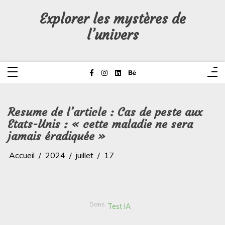
Aller
au
Explorer les mystères de
contenu
l’univers
Resume de l’article : Cas de peste aux
Etats-Unis : « cette maladie ne sera
jamais éradiquée »
Accueil
2024
juillet
17
Dans
Test IA