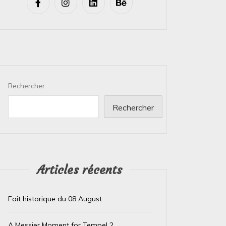
Rechercher
Rechercher
Articles récents
Fait historique du 08 August
A Messier Moment for Tempel 2