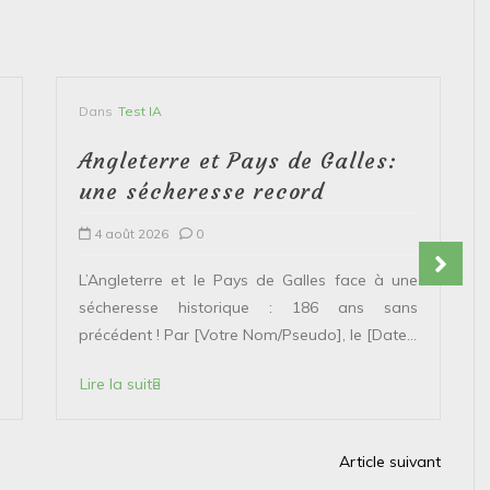
Dans
Test IA
Angleterre et Pays de Galles:
une sécheresse record
4 août 2026
0
L’Angleterre et le Pays de Galles face à une
sécheresse historique : 186 ans sans
précédent ! Par [Votre Nom/Pseudo], le [Date...
Lire la suite
Article suivant