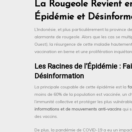
La Rougeole Revient en
Épidémie et Désinform
L’Indonésie, et plus particulièrement la province 
alarmante de rougeole. Alors que les cas se multip
Ouest), la résurgence de cette maladie hautement
vaccination en berne et une prolifération inquiéta
Les Racines de l’Épidémie : Fa
Désinformation
La principale coupable de cette épidémie est la
fa
moins de 60% de la population est vaccinée, un ch
l’immunité collective et protéger les plus vulnéra
informations et de mouvements anti-vaccins
qui s
des vaccins.
De plus, la pandémie de COVID-19 a eu un impact