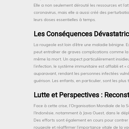
Elle a non seulement dérouté les ressources et l’at
coronavirus, mais elle a aussi créé des perturbat
leurs doses essentielles à temps.
Les Conséquences Dévastatric
La rougeole est loin d’être une maladie bénigne.
peut entraîner de graves complications comme la 
même la mort. Un aspect particulièrement insidie
l’infection, le système immunitaire est affaibli et 
auparavant, rendant les personnes infectées vuln
guérison. Les enfants, en particulier, sont les plus
Lutte et Perspectives : Reconst
Face à cette crise, l’Organisation Mondiale de la 
l’Indonésie, notamment à Java Ouest, dans le dé
Des efforts sont également en cours pour contrer l
rougeole et réaffirmer l’importance vitale de la vac