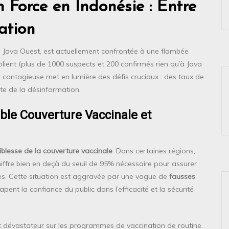
 Force en Indonésie : Entre
ation
de Java Ouest, est actuellement confrontée à une flambée
lient (plus de 1000 suspects et 200 confirmés rien qu’à Java
 contagieuse met en lumière des défis cruciaux : des taux de
nte de la désinformation.
ible Couverture Vaccinale et
iblesse de la couverture vaccinale
. Dans certaines régions,
iffre bien en deçà du seuil de 95% nécessaire pour assurer
bles. Cette situation est aggravée par une vague de
fausses
apent la confiance du public dans l’efficacité et la sécurité
 dévastateur sur les programmes de vaccination de routine.