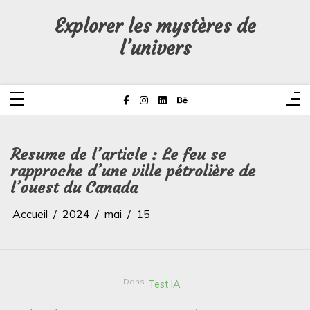
Aller
au
Explorer les mystères de
contenu
l’univers
Resume de l’article : Le feu se
rapproche d’une ville pétrolière de
l’ouest du Canada
Accueil
2024
mai
15
Dans
Test IA