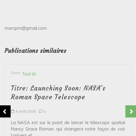
marcpm@gmail.com
Publications similaires
Dans
Test IA
Titre: Launching Soon: NASA’s
Roman Space Telescope
4 août 2026
0
La NASA est sur le point de lancer le télescope spatial
Nancy Grace Roman, qui changera notre façon de voir
l’univers et...