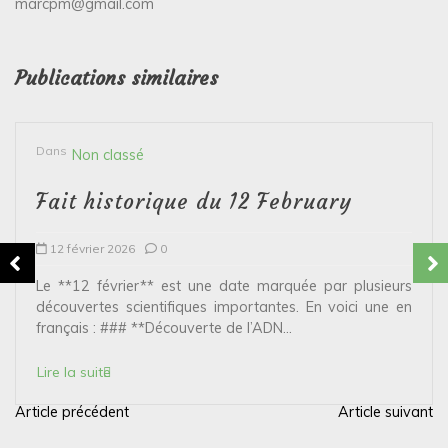
marcpm@gmail.com
Publications similaires
Dans
Non classé
Fait historique du 12 February
12 février 2026
0
Le **12 février** est une date marquée par plusieurs
découvertes scientifiques importantes. En voici une en
français : ### **Découverte de l’ADN...
Lire la suite
Article précédent
Article suivant
N