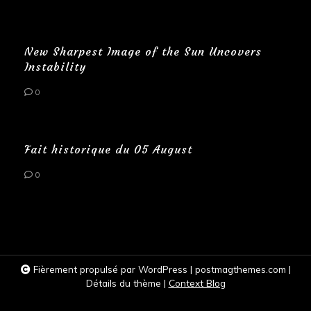
New Sharpest Image of the Sun Uncovers
Instability
0
Fait historique du 05 August
0
Fièrement propulsé par WordPress
|
postmagthemes.com
|
Détails du thème
|
Context Blog