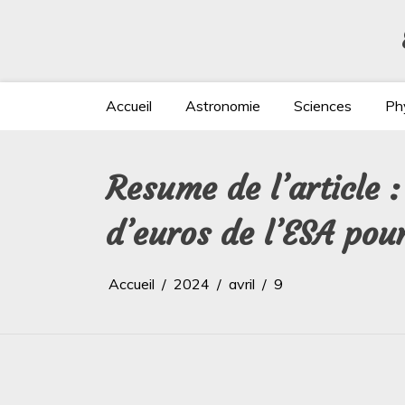
Aller
au
contenu
Accueil
Astronomie
Sciences
Ph
Resume de l’article 
d’euros de l’ESA pou
Accueil
2024
avril
9