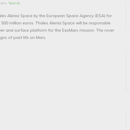
Dans
Test IA
ales Alenia Space by the European Space Agency (ESA) for
500 million euros. Thales Alenia Space will be responsible
over and surface platform for the ExoMars mission. The rover
gns of past life on Mars.