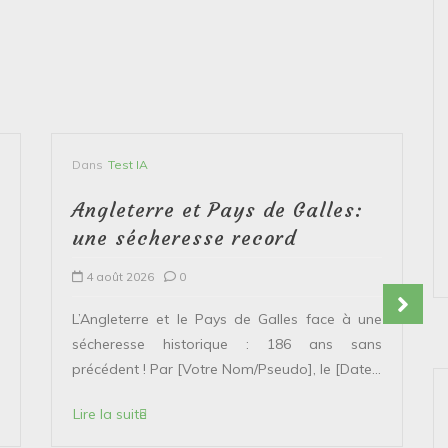
Dans
Test IA
Angleterre et Pays de Galles:
une sécheresse record
4 août 2026
0
L’Angleterre et le Pays de Galles face à une
sécheresse historique : 186 ans sans
précédent ! Par [Votre Nom/Pseudo], le [Date...
Lire la suite