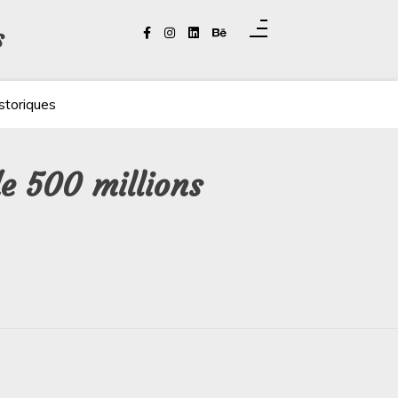
s
storiques
de 500 millions