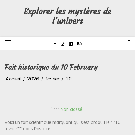
Aller
au
Explorer les mystères de
contenu
l’univers
Fait historique du 10 February
Accueil
2026
février
10
Dans
Non classé
Voici un fait scientifique marquant qui s’est produit le **10
février** dans l’histoire :