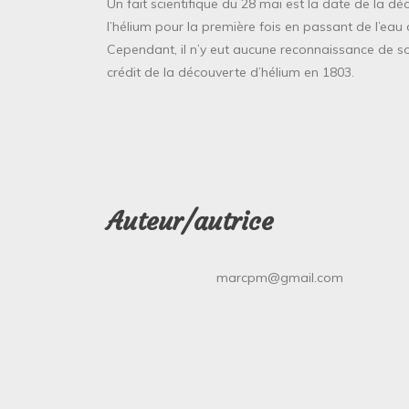
Un fait scientifique du 28 mai est la date de la dé
l’hélium pour la première fois en passant de l’eau
Cependant, il n’y eut aucune reconnaissance de son 
crédit de la découverte d’hélium en 1803.
Auteur/autrice
marcpm@gmail.com