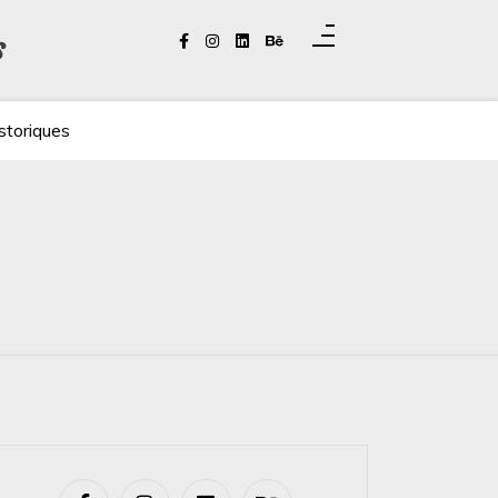
s
storiques