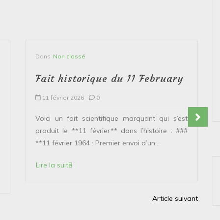
Dans
Non classé
Fait historique du 11 February
11 février 2026
0
Voici un fait scientifique marquant qui s’est
produit le **11 février** dans l’histoire : ###
**11 février 1964 : Premier envoi d’un...
Lire la suite
Article suivant