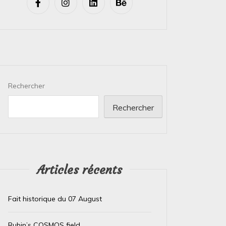
Rechercher
Rechercher
Articles récents
Fait historique du 07 August
Rubin’s COSMOS field