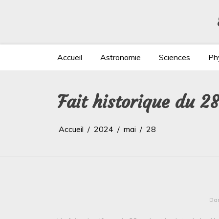
Aller
au
contenu
Accueil
Astronomie
Sciences
Ph
Fait historique du 
Accueil
2024
mai
28
Da