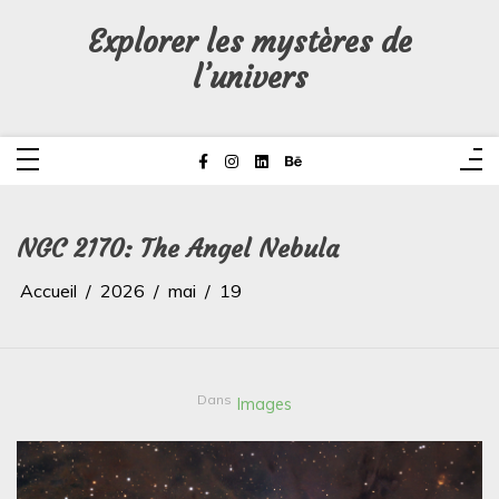
Aller
au
Explorer les mystères de
contenu
l’univers
NGC 2170: The Angel Nebula
Accueil
2026
mai
19
Dans
Images