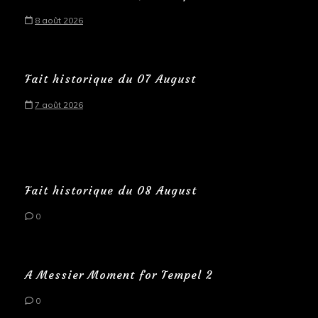
8 août 2026
Fait historique du 07 August
7 août 2026
Fait historique du 08 August
0
A Messier Moment for Tempel 2
0