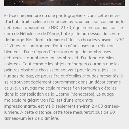
Est-ce une peinture ou une photographie ? Dans cette œuvre
d’art abstraite céleste composée avec un pinceau cosmique, la
nébuleuse poussiéreuse NGC 2170, également connue sous le
nom de Nébuleuse de l’Ange, brille juste au-dessus du centre
de l’image. Reflétant la lumière d’étoiles chaudes voisines, NGC
2170 est accompagnée d’autres nébuleuses par réflexion
bleutées, d’une région d’émission rouge, de nombreuses
nébuleuses par absorption sombres et d’un fond d’étoiles
colorées. Tout comme les objets ménagers courants que les
peintres abstraits choisissent souvent pour leurs sujets, les
nuages de gaz, de poussière et d’étoiles chaudes présentés ici
se retrouvent également couramment dans un décor comme
celui-ci, un nuage moléculaire massif en formation d’étoiles
dans la constellation de la Licorne (Monoceros). Le nuage
moléculaire géant Mon R2, est d’une proximité
impressionnante, estimé à seulement environ 2 400 années-
lumière. À cette distance, cette toile mesurerait plus de 60
années-lumière de diamètre.