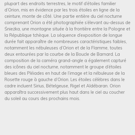
plupart des endroits terrestres, le motif d’étoiles familier
d’Orion, mis en évidence par les trois étoiles en ligne de la
ceinture, monte de côté. Une partie entière du ciel nocturne
comprenant Orion a été photographiée s’élevant au-dessus de
Śnieżka, une montagne située à la frontière entre la Pologne et
la République tchèque. La séquence d’exposition de longue
durée fait apparaître de nombreuses caractéristiques faibles,
notamment les nébuleuses d’Orion et de la Flamme, toutes
deux entourées par la courbe de la Boucle de Barnard. La
composition de la caméra grand-angle a également capturé
des icônes du ciel nocturne, notamment le groupe d’étoiles
bleues des Pléiades en haut de l’image et la nébuleuse de la
Rosette rouge à gauche d’Orion. Les étoiles célèbres dans le
cadre incluent Sirius, Bételgeuse, Rigel et Aldébaran. Orion
apparaîtra successivement plus haut dans le ciel au coucher
du soleil au cours des prochains mois.