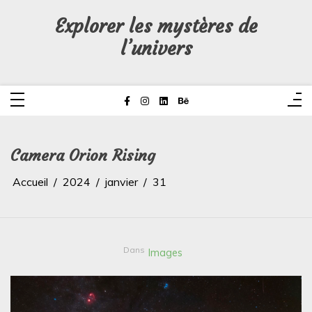
Aller
au
Explorer les mystères de
contenu
l’univers
Camera Orion Rising
Accueil
2024
janvier
31
Dans
Images