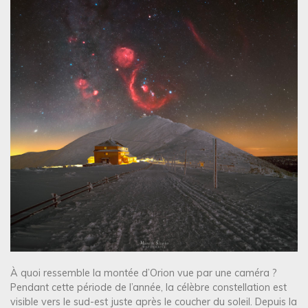
À quoi ressemble la montée d’Orion vue par une caméra ?
Pendant cette période de l’année, la célèbre constellation est
visible vers le sud-est juste après le coucher du soleil. Depuis la