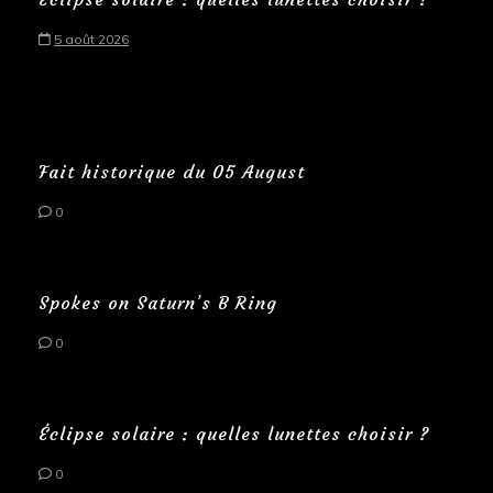
5 août 2026
Fait historique du 05 August
0
Spokes on Saturn’s B Ring
0
Éclipse solaire : quelles lunettes choisir ?
0