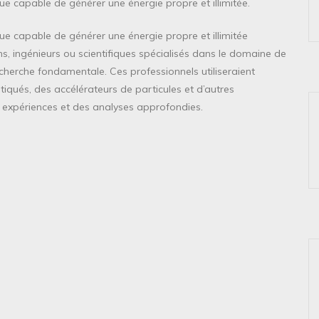
e capable de générer une énergie propre et illimitée.
e capable de générer une énergie propre et illimitée
ns, ingénieurs ou scientifiques spécialisés dans le domaine de
recherche fondamentale. Ces professionnels utiliseraient
iqués, des accélérateurs de particules et d’autres
 expériences et des analyses approfondies.