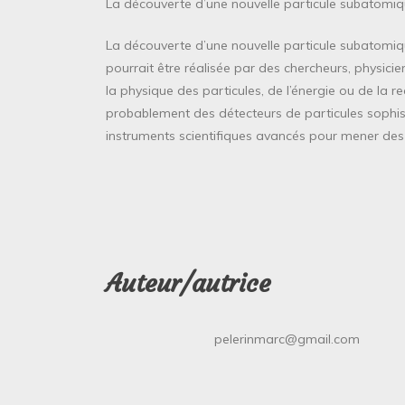
La découverte d’une nouvelle particule subatomiqu
La découverte d’une nouvelle particule subatomiqu
pourrait être réalisée par des chercheurs, physicie
la physique des particules, de l’énergie ou de la 
probablement des détecteurs de particules sophist
instruments scientifiques avancés pour mener des
Auteur/autrice
pelerinmarc@gmail.com