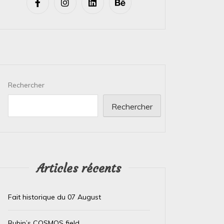
Rechercher
Rechercher
Articles récents
Fait historique du 07 August
Rubin’s COSMOS field