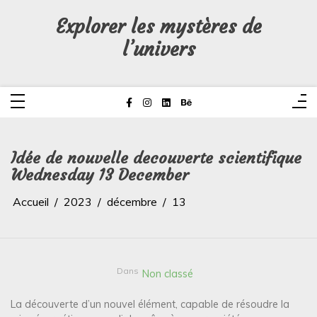
Aller
au
Explorer les mystères de
contenu
l’univers
Idée de nouvelle decouverte scientifique
Wednesday 13 December
Accueil
2023
décembre
13
Dans
Non classé
La découverte d’un nouvel élément, capable de résoudre la