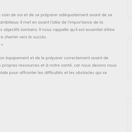
re soin de soi et de se préparer adéquatement avant de se
bitieux. Il met en avant l’idée de l’importance de la
bjectifs lointains. Il nous rappelle qu’il est essentiel d’être
re chemin vers le succès.
 »
de son équipement et de le préparer correctement avant de
s propres ressources et à notre santé, car nous devons nous
le pour affronter les difficultés et les obstacles qui se