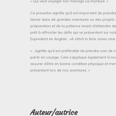
« Qui veut voyager loin ménage sa monture. »
Ce proverbe signifie qu’il est important de prend
lancer dans de grandes aventures ou des projets am
préparation et de la patience avant d’atteindre des o
prêt à affronter les défis qui se présentent sur not
Equivalent en Anglais : »A stitch in time saves nine.
« , signifie qu’il est préférable de prendre soin 
partir en voyage. Cela s’applique également à no
assurer d’être en bonne condition physique et menta
présentent lors de nos aventures. »
Auteur/autrice