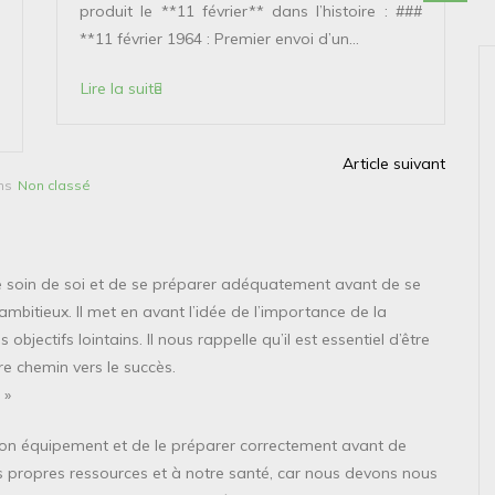
produit le **11 février** dans l’histoire : ###
**11 février 1964 : Premier envoi d’un...
Lire la suite
Article suivant
ns
Non classé
re soin de soi et de se préparer adéquatement avant de se
bitieux. Il met en avant l’idée de l’importance de la
bjectifs lointains. Il nous rappelle qu’il est essentiel d’être
re chemin vers le succès.
 »
de son équipement et de le préparer correctement avant de
s propres ressources et à notre santé, car nous devons nous