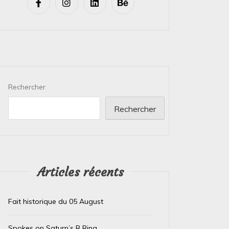
Rechercher
Rechercher
Articles récents
Fait historique du 05 August
Spokes on Saturn’s B Ring