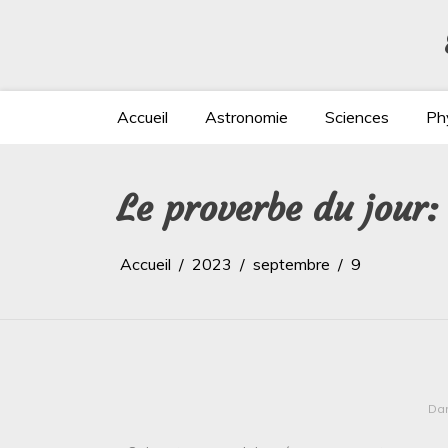
Aller
au
contenu
Accueil
Astronomie
Sciences
Ph
Le proverbe du jour
Accueil
2023
septembre
9
Da