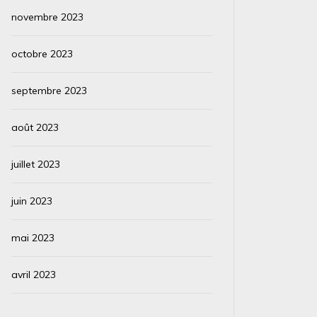
novembre 2023
octobre 2023
septembre 2023
août 2023
juillet 2023
juin 2023
mai 2023
avril 2023