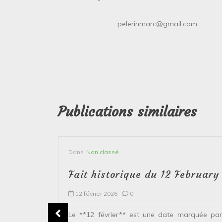
pelerinmarc@gmail.com
Publications similaires
Dans
Non classé
bruary
Fait historique du 12 February
12 février 2026
0
plusieurs
Le **12 février** est une date marquée par