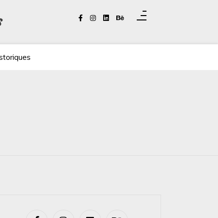
s
storiques