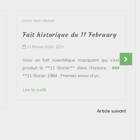
Dans
Non classé
Fait historique du 11 February
11 février 2026
0
Voici un fait scientifique marquant qui s’est
produit le **11 février** dans l’histoire : ###
**11 février 1964 : Premier envoi d’un...
Lire la suite
Article suivant