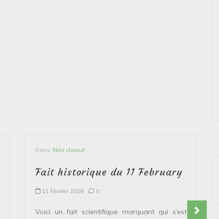
Dans
Non classé
Fait historique du 11 February
11 février 2026
0
Voici un fait scientifique marquant qui s’est