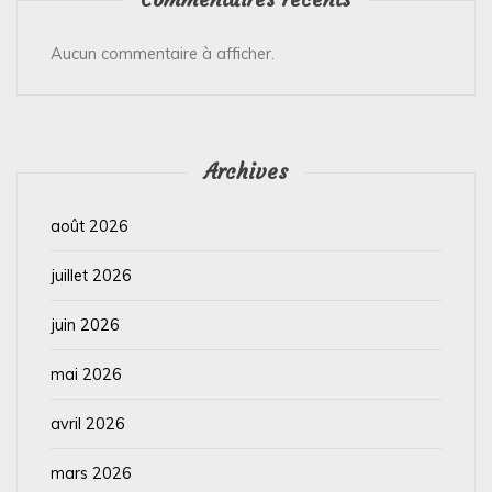
Aucun commentaire à afficher.
Archives
août 2026
juillet 2026
juin 2026
mai 2026
avril 2026
mars 2026