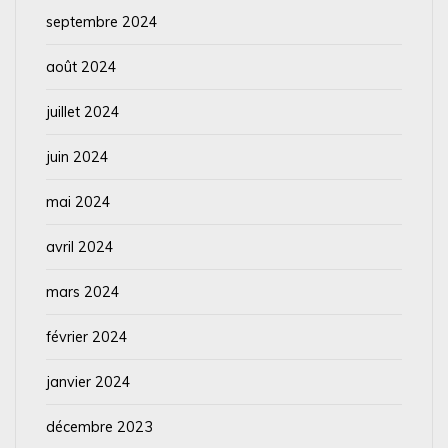
septembre 2024
août 2024
juillet 2024
juin 2024
mai 2024
avril 2024
mars 2024
février 2024
janvier 2024
décembre 2023