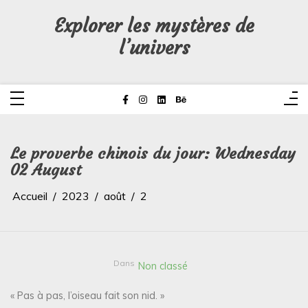
Aller
au
Explorer les mystères de
contenu
l’univers
Le proverbe chinois du jour: Wednesday
02 August
Accueil
2023
août
2
Dans
Non classé
« Pas à pas, l’oiseau fait son nid. »