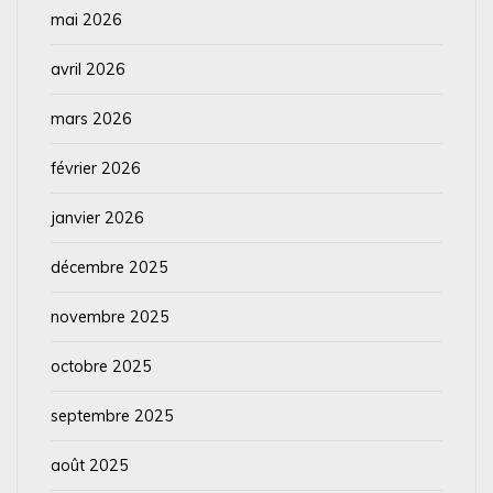
mai 2026
avril 2026
mars 2026
février 2026
janvier 2026
décembre 2025
novembre 2025
octobre 2025
septembre 2025
août 2025