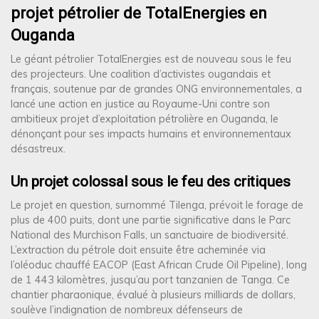
projet pétrolier de TotalEnergies en
Ouganda
Le géant pétrolier TotalEnergies est de nouveau sous le feu
des projecteurs. Une coalition d’activistes ougandais et
français, soutenue par de grandes ONG environnementales, a
lancé une action en justice au Royaume-Uni contre son
ambitieux projet d’exploitation pétrolière en Ouganda, le
dénonçant pour ses impacts humains et environnementaux
désastreux.
Un projet colossal sous le feu des critiques
Le projet en question, surnommé Tilenga, prévoit le forage de
plus de 400 puits, dont une partie significative dans le Parc
National des Murchison Falls, un sanctuaire de biodiversité.
L’extraction du pétrole doit ensuite être acheminée via
l’oléoduc chauffé EACOP (East African Crude Oil Pipeline), long
de 1 443 kilomètres, jusqu’au port tanzanien de Tanga. Ce
chantier pharaonique, évalué à plusieurs milliards de dollars,
soulève l’indignation de nombreux défenseurs de