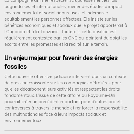
La compagnie affirme respecter scrupuleusement les lois
ougandaises et internationales, mener des études d’impact
environnemental et social rigoureuses, et indemniser
équitablement les personnes affectées. Elle insiste sur les
bénéfices économiques et sociaux que le projet apporterait à
l’Ouganda et à la Tanzanie. Toutefois, cette position est
régulièrement contestée par les ONG qui pointent du doigt les
écarts entre les promesses et la réalité sur le terrain.
Un enjeu majeur pour l’avenir des énergies
fossiles
Cette nouvelle offensive judiciaire intervient dans un contexte
de pression croissante sur les compagnies pétrolières pour
qu’elles décarbonent leurs activités et respectent les droits
fondamentaux. L’issue de cette affaire au Royaume-Uni
pourrait créer un précédent important pour d’autres projets
controversés à travers le monde et renforcer la responsabilité
des multinationales face à leurs impacts sociaux et
environnementaux.