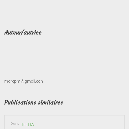
Auteur/autrice
marcpm@gmail.con
Publications similaires
Dans
Test IA