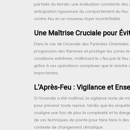
parfaite du terrain, une évaluation constante des
anticipation rigoureuse du comportement du feu. U
contre-feu en un nouveau foyer incontrôlable.
Une Maîtrise Cruciale pour Évit
Dans le cas de l’incendie des Pyrénées-Orientales, 
progression des flammes et protéger les zones le
conditions extrêmes, maîtrisant le « feu par le fe
grâce à ces opérations complexes que le sinistre a
importantes.
L’Après-Feu : Vigilance et En
Si l’incendie a été maîtrisé, la vigilance reste de
pour prévenir toute reprise, tandis que les enquête
souligne une fois de plus la complexité et la dan
de ces techniques de pointe pour faire face à des 
contexte de changement climatique.