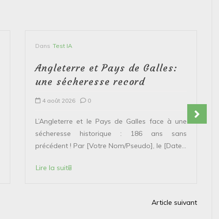
Dans
Test IA
Angleterre et Pays de Galles:
une sécheresse record
4 août 2026
0
L’Angleterre et le Pays de Galles face à une
sécheresse historique : 186 ans sans
précédent ! Par [Votre Nom/Pseudo], le [Date...
Lire la suite
Article suivant