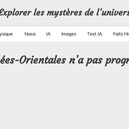
Explorer les mystères de l’univer
ysique
Nasa
IA
Images
Test IA
Faits Hi
ées-Orientales n’a pas prog