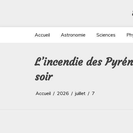
Aller
au
contenu
Accueil
Astronomie
Sciences
Ph
L’incendie des Pyrén
soir
Accueil
2026
juillet
7