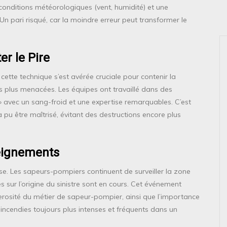
 conditions météorologiques (vent, humidité) et une
n pari risqué, car la moindre erreur peut transformer le
er le Pire
cette technique s’est avérée cruciale pour contenir la
s plus menacées. Les équipes ont travaillé dans des
u » avec un sang-froid et une expertise remarquables. C’est
 pu être maîtrisé, évitant des destructions encore plus
seignements
 mise. Les sapeurs-pompiers continuent de surveiller la zone
s sur l’origine du sinistre sont en cours. Cet événement
gerosité du métier de sapeur-pompier, ainsi que l’importance
incendies toujours plus intenses et fréquents dans un