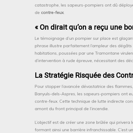
catastrophe, les sapeurs-pompiers ont dû déployer 
de
contre-feux
.
« On dirait qu’on a reçu une 
Le témoignage d’un pompier sur place est glaçan
phrase illustre parfaitement l’ampleur des dégâts 
habitations, poussées par une Tramontane virulent
d’intervention à rude épreuve, nécessitant des dé
La Stratégie Risquée des Cont
Pour stopper l’avancée dévastatrice des flamme
Banyuls-dels-Aspres, les sapeurs-pompiers ont e
contre-feux. Cette technique de lutte indirecte cons
amont du front principal de l’incendie.
L’objectif est de créer une zone brûlée qui privera l
formant ainsi une barrière infranchissable. C’est