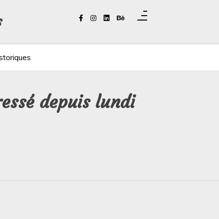
s
storiques
ressé depuis lundi