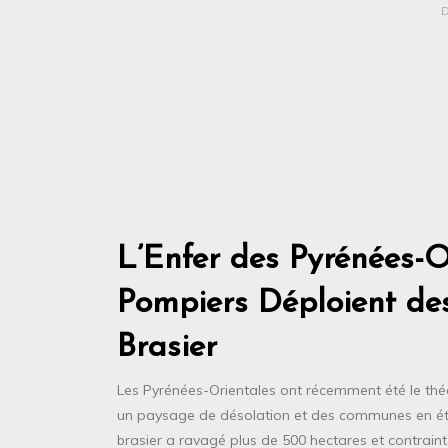
L’Enfer des Pyrénées-O
Pompiers Déploient des
Brasier
Les Pyrénées-Orientales ont récemment été le théâtr
un paysage de désolation et des communes en état
brasier a ravagé plus de 500 hectares et contraint