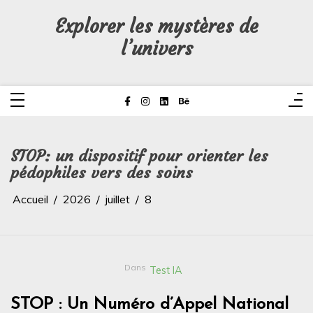
Aller
au
Explorer les mystères de
contenu
l’univers
STOP: un dispositif pour orienter les
pédophiles vers des soins
Accueil
2026
juillet
8
Dans
Test IA
STOP : Un Numéro d’Appel National