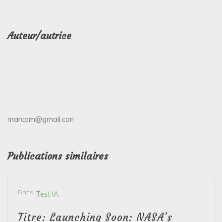
Auteur/autrice
marcpm@gmail.con
Publications similaires
Dans
Test IA
Titre: Launching Soon: NASA’s