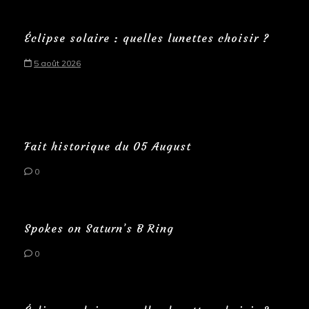
Éclipse solaire : quelles lunettes choisir ?
5 août 2026
Fait historique du 05 August
0
Spokes on Saturn’s B Ring
0