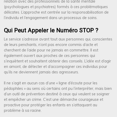
relation avec des professionnels de la santé mentale
(psychologues et psychiatres) formés à ces problématiques
délicates. L’approche est centrée sur la responsabilisation de
l’individu et l’engagement dans un processus de soins.
Qui Peut Appeler le Numéro STOP ?
Le service s’adresse avant tout aux personnes qui, conscientes
de leurs penchants, n’ont pas encore commis d’acte et
cherchent de l’aide pour ne jamais en commettre. Il est
également ouvert aux proches de ces personnes qui
s’inquiètent et souhaitent obtenir des conseils. L’idée est d’agir
en amont, de détecter et d’accompagner ces individus pour
qu’ils ne deviennent jamais des agresseurs.
Il ne s’agit en aucun cas d’une « ligne d’écoute pour les
pédophiles » au sens où certains ont pu l’interpréter, mais bien
d’un outil de prévention destiné à ceux qui veulent se soigner
et empêcher un crime. C’est une démarche courageuse et
proactive pour protéger les enfants en s’attaquant au
problème à sa racine.