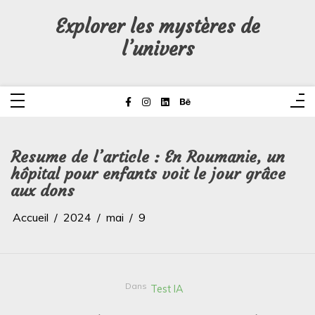
Aller
au
Explorer les mystères de
contenu
l’univers
Resume de l’article : En Roumanie, un
hôpital pour enfants voit le jour grâce
aux dons
Accueil
2024
mai
9
Dans
Test IA