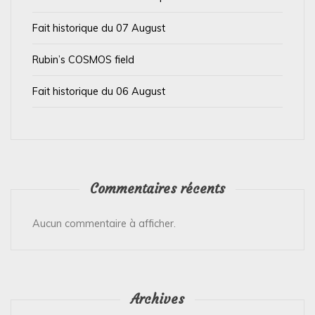
i
Fait historique du 07 August
c
l
Rubin’s COSMOS field
e
Fait historique du 06 August
Commentaires récents
Aucun commentaire à afficher.
Archives