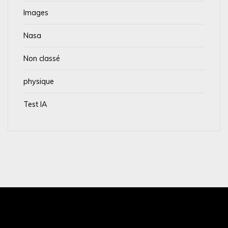
Images
Nasa
Non classé
physique
Test IA