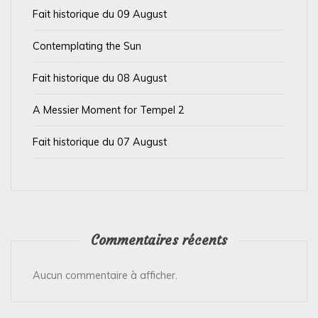
Fait historique du 09 August
r
t
Contemplating the Sun
i
Fait historique du 08 August
c
l
A Messier Moment for Tempel 2
e
Fait historique du 07 August
Commentaires récents
Aucun commentaire à afficher.