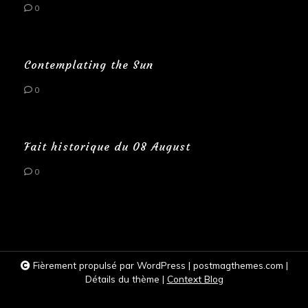
0
Contemplating the Sun
0
Fait historique du 08 August
0
Fièrement propulsé par WordPress
|
postmagthemes.com
|
Détails du thème
|
Context Blog