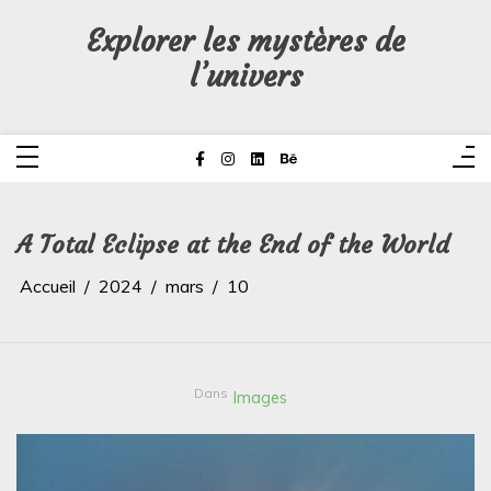
Aller
au
Explorer les mystères de
contenu
l’univers
A Total Eclipse at the End of the World
Accueil
2024
mars
10
Dans
Images