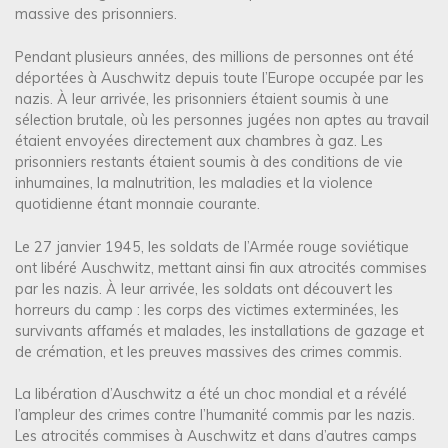
massive des prisonniers.
Pendant plusieurs années, des millions de personnes ont été
déportées à Auschwitz depuis toute l’Europe occupée par les
nazis. À leur arrivée, les prisonniers étaient soumis à une
sélection brutale, où les personnes jugées non aptes au travail
étaient envoyées directement aux chambres à gaz. Les
prisonniers restants étaient soumis à des conditions de vie
inhumaines, la malnutrition, les maladies et la violence
quotidienne étant monnaie courante.
Le 27 janvier 1945, les soldats de l’Armée rouge soviétique
ont libéré Auschwitz, mettant ainsi fin aux atrocités commises
par les nazis. À leur arrivée, les soldats ont découvert les
horreurs du camp : les corps des victimes exterminées, les
survivants affamés et malades, les installations de gazage et
de crémation, et les preuves massives des crimes commis.
La libération d’Auschwitz a été un choc mondial et a révélé
l’ampleur des crimes contre l’humanité commis par les nazis.
Les atrocités commises à Auschwitz et dans d’autres camps