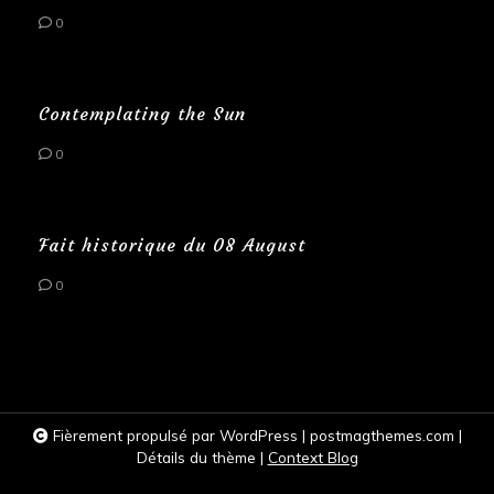
0
Contemplating the Sun
0
Fait historique du 08 August
0
Fièrement propulsé par WordPress
|
postmagthemes.com
|
Détails du thème
|
Context Blog