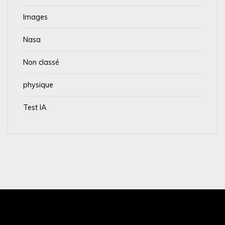
Images
Nasa
Non classé
physique
Test IA