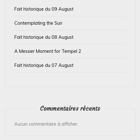
a
Fait historique du 09 August
r
t
Contemplating the Sun
i
Fait historique du 08 August
c
l
A Messier Moment for Tempel 2
e
Fait historique du 07 August
Commentaires récents
Aucun commentaire à afficher.