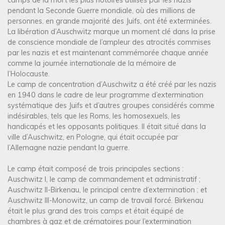
pendant la Seconde Guerre mondiale, où des millions de
personnes, en grande majorité des Juifs, ont été exterminées.
La libération d’Auschwitz marque un moment clé dans la prise
de conscience mondiale de l’ampleur des atrocités commises
par les nazis et est maintenant commémorée chaque année
comme la journée internationale de la mémoire de
l’Holocauste.
Le camp de concentration d’Auschwitz a été créé par les nazis
en 1940 dans le cadre de leur programme d’extermination
systématique des Juifs et d’autres groupes considérés comme
indésirables, tels que les Roms, les homosexuels, les
handicapés et les opposants politiques. Il était situé dans la
ville d’Auschwitz, en Pologne, qui était occupée par
l’Allemagne nazie pendant la guerre.
Le camp était composé de trois principales sections :
Auschwitz I, le camp de commandement et administratif ;
Auschwitz II-Birkenau, le principal centre d’extermination ; et
Auschwitz III-Monowitz, un camp de travail forcé. Birkenau
était le plus grand des trois camps et était équipé de
chambres à gaz et de crématoires pour l’extermination