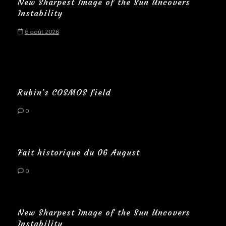
New Sharpest Image of the Sun Uncovers
Instability
6 août 2026
Rubin’s COSMOS field
0
Fait historique du 06 August
0
New Sharpest Image of the Sun Uncovers
Instability