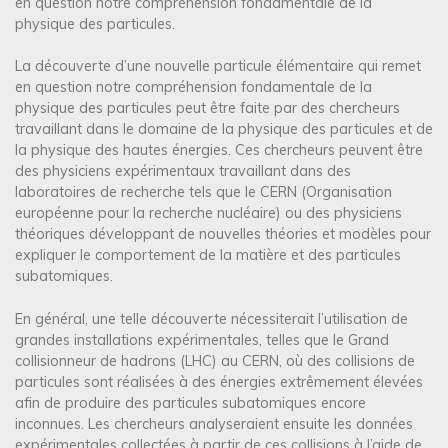
en question notre compréhension fondamentale de la
physique des particules.
La découverte d’une nouvelle particule élémentaire qui remet
en question notre compréhension fondamentale de la
physique des particules peut être faite par des chercheurs
travaillant dans le domaine de la physique des particules et de
la physique des hautes énergies. Ces chercheurs peuvent être
des physiciens expérimentaux travaillant dans des
laboratoires de recherche tels que le CERN (Organisation
européenne pour la recherche nucléaire) ou des physiciens
théoriques développant de nouvelles théories et modèles pour
expliquer le comportement de la matière et des particules
subatomiques.
En général, une telle découverte nécessiterait l’utilisation de
grandes installations expérimentales, telles que le Grand
collisionneur de hadrons (LHC) au CERN, où des collisions de
particules sont réalisées à des énergies extrêmement élevées
afin de produire des particules subatomiques encore
inconnues. Les chercheurs analyseraient ensuite les données
expérimentales collectées à partir de ces collisions à l’aide de