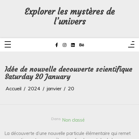
Aller
au
Explorer les mystères de
contenu
l’univers
Idée de nouvelle decouverte scientifique
Saturday 20 January
Accueil
2024
janvier
20
Dans
Non classé
La découverte d’une nouvelle particule élémentaire qui remet