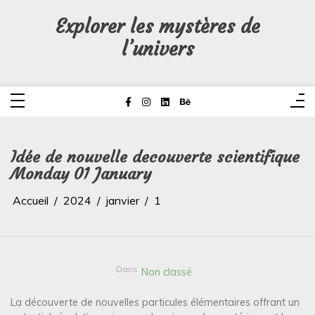
Aller
au
Explorer les mystères de
contenu
l’univers
Idée de nouvelle decouverte scientifique
Monday 01 January
Accueil
2024
janvier
1
Dans
Non classé
La découverte de nouvelles particules élémentaires offrant un