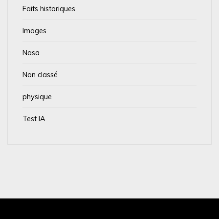
Faits historiques
Images
Nasa
Non classé
physique
Test IA