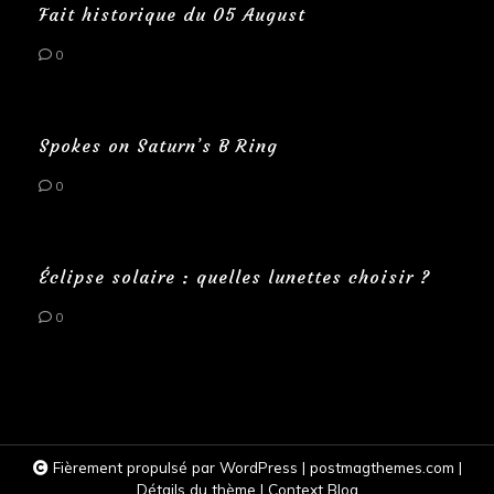
Fait historique du 05 August
0
Spokes on Saturn’s B Ring
0
Éclipse solaire : quelles lunettes choisir ?
0
Fièrement propulsé par WordPress
|
postmagthemes.com
|
Détails du thème
|
Context Blog