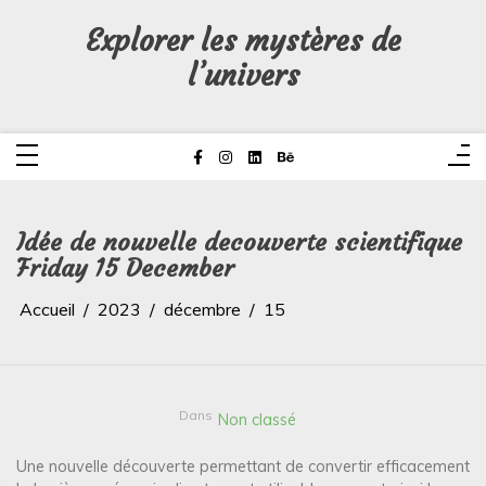
Aller
au
Explorer les mystères de
contenu
l’univers
Idée de nouvelle decouverte scientifique
Friday 15 December
Accueil
2023
décembre
15
Dans
Non classé
Une nouvelle découverte permettant de convertir efficacement