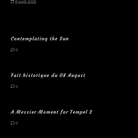
8 août 2026
Contemplating the Sun
0
Fait historique du 08 August
0
A Messier Moment for Tempel 2
0