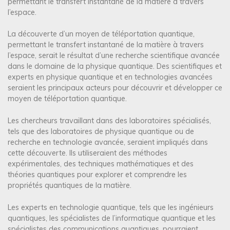
permettant le transfert instantané de la matière à travers
l’espace.
La découverte d’un moyen de téléportation quantique,
permettant le transfert instantané de la matière à travers
l’espace, serait le résultat d’une recherche scientifique avancée
dans le domaine de la physique quantique. Des scientifiques et
experts en physique quantique et en technologies avancées
seraient les principaux acteurs pour découvrir et développer ce
moyen de téléportation quantique.
Les chercheurs travaillant dans des laboratoires spécialisés,
tels que des laboratoires de physique quantique ou de
recherche en technologie avancée, seraient impliqués dans
cette découverte. Ils utiliseraient des méthodes
expérimentales, des techniques mathématiques et des
théories quantiques pour explorer et comprendre les
propriétés quantiques de la matière.
Les experts en technologie quantique, tels que les ingénieurs
quantiques, les spécialistes de l’informatique quantique et les
spécialistes des communications quantiques, pourraient