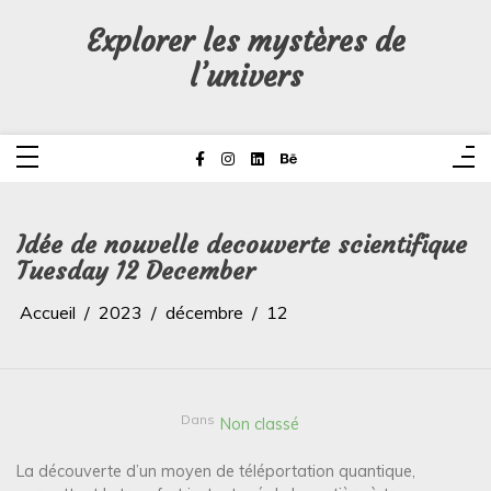
Aller
au
Explorer les mystères de
contenu
l’univers
Idée de nouvelle decouverte scientifique
Tuesday 12 December
Accueil
2023
décembre
12
Dans
Non classé
La découverte d’un moyen de téléportation quantique,