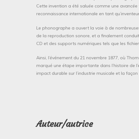
Cette invention a été saluée comme une avancée
reconnaissance internationale en tant qu’inventeur
Le phonographe a ouvert la voie à de nombreuses 
de la reproduction sonore, et a finalement condui
CD et des supports numériques tels que les fichie
Ainsi, l’événement du 21 novembre 1877, où Thom
marqué une étape importante dans l’histoire de l’
impact durable sur l’industrie musicale et la faço
Auteur/autrice