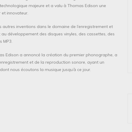
 technologique majeure et a valu à Thomas Edison une
 et innovateur.
autres inventions dans le domaine de l’enregistrement et
t au développement des disques vinyles, des cassettes, des
rs MP3.
as Edison a annoncé la création du premier phonographe, a
enregistrement et de la reproduction sonore, ayant un
n dont nous écoutons la musique jusqu’à ce jour.