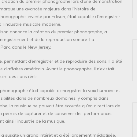
création du premier phonographe lors d’une démonstration
 marque une avancée majeure dans l’histoire de
phonographe, inventé par Edison, était capable d’enregistrer
à l’industrie musicale moderne.
son annonce la création du premier phonographe, a
nregistrement et de la reproduction sonore. La
Park, dans le New Jersey.
, permettant d’enregistrer et de reproduire des sons. Il a été
d’affaires américain. Avant le phonographe, il n’existait
ire des sons réels.
 phonographe était capable d’enregistrer la voix humaine et
ossibilités dans de nombreux domaines, y compris dans
aphe, la musique ne pouvait être écoutée qu’en direct lors de
a permis de capturer et de conserver des performances
t ainsi l’industrie de la musique.
a suscité un grand intérêt et a été largement médiatisée.