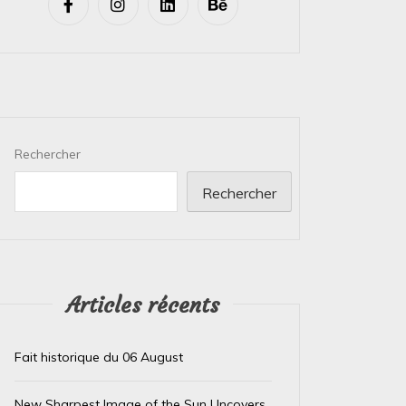
Rechercher
Rechercher
Articles récents
Fait historique du 06 August
New Sharpest Image of the Sun Uncovers