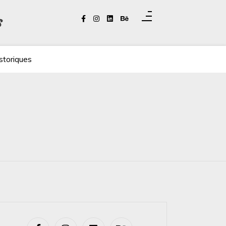
s
storiques