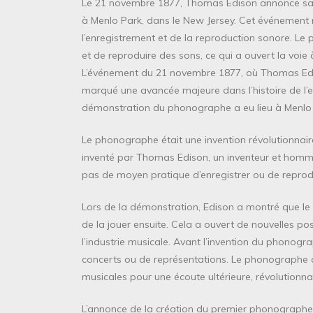
Le 21 novembre 1877, Thomas Edison annonce sa 
à Menlo Park, dans le New Jersey. Cet événement
l’enregistrement et de la reproduction sonore. Le 
et de reproduire des sons, ce qui a ouvert la voie 
L’événement du 21 novembre 1877, où Thomas Edi
marqué une avancée majeure dans l’histoire de l’e
démonstration du phonographe a eu lieu à Menlo 
Le phonographe était une invention révolutionnaire
inventé par Thomas Edison, un inventeur et homme 
pas de moyen pratique d’enregistrer ou de reprodu
Lors de la démonstration, Edison a montré que le
de la jouer ensuite. Cela a ouvert de nouvelles p
l’industrie musicale. Avant l’invention du phonogr
concerts ou de représentations. Le phonographe 
musicales pour une écoute ultérieure, révolutionnan
L’annonce de la création du premier phonographe 