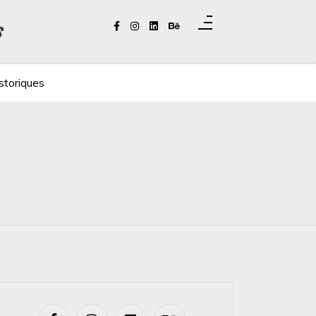
s
storiques