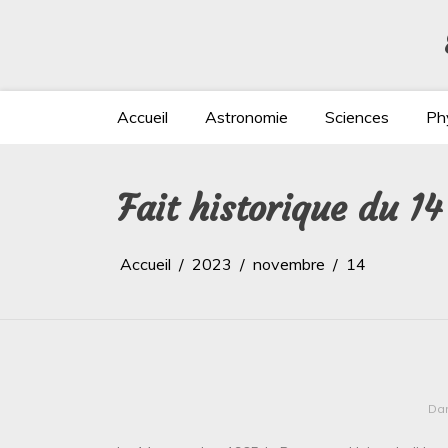
Aller
au
contenu
Accueil
Astronomie
Sciences
Ph
Fait historique du 1
Accueil
2023
novembre
14
Da