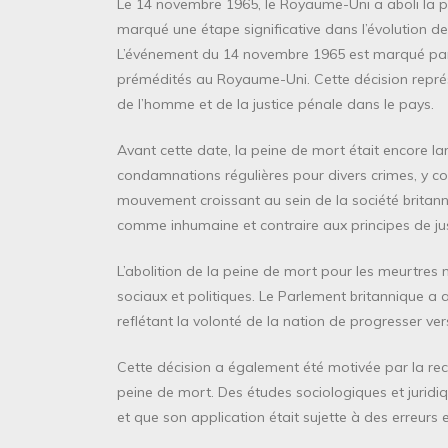
Le 14 novembre 1965, le Royaume-Uni a aboli la p
marqué une étape significative dans l’évolution de
L’événement du 14 novembre 1965 est marqué par l
prémédités au Royaume-Uni. Cette décision représ
de l’homme et de la justice pénale dans le pays.
Avant cette date, la peine de mort était encore 
condamnations régulières pour divers crimes, y co
mouvement croissant au sein de la société britann
comme inhumaine et contraire aux principes de jus
L’abolition de la peine de mort pour les meurtres
sociaux et politiques. Le Parlement britannique a a
reflétant la volonté de la nation de progresser ve
Cette décision a également été motivée par la recon
peine de mort. Des études sociologiques et juridiq
et que son application était sujette à des erreurs 