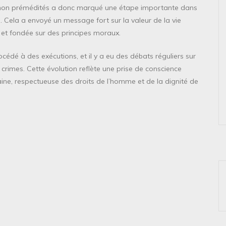
es non prémédités a donc marqué une étape importante dans
 Cela a envoyé un message fort sur la valeur de la vie
e et fondée sur des principes moraux.
cédé à des exécutions, et il y a eu des débats réguliers sur
s crimes. Cette évolution reflète une prise de conscience
aine, respectueuse des droits de l’homme et de la dignité de