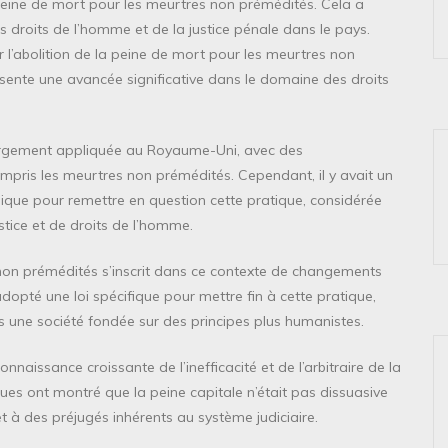
eine de mort pour les meurtres non prémédités. Cela a
s droits de l’homme et de la justice pénale dans le pays.
’abolition de la peine de mort pour les meurtres non
ente une avancée significative dans le domaine des droits
largement appliquée au Royaume-Uni, avec des
mpris les meurtres non prémédités. Cependant, il y avait un
ique pour remettre en question cette pratique, considérée
tice et de droits de l’homme.
 non prémédités s’inscrit dans ce contexte de changements
dopté une loi spécifique pour mettre fin à cette pratique,
rs une société fondée sur des principes plus humanistes.
naissance croissante de l’inefficacité et de l’arbitraire de la
ues ont montré que la peine capitale n’était pas dissuasive
et à des préjugés inhérents au système judiciaire.