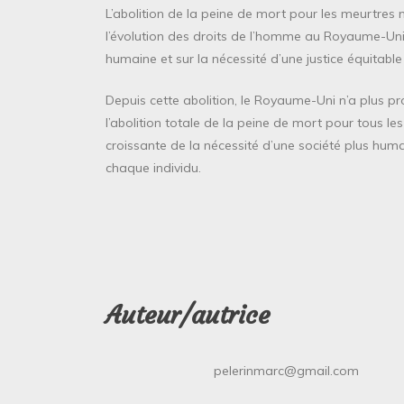
L’abolition de la peine de mort pour les meurtr
l’évolution des droits de l’homme au Royaume-Uni.
humaine et sur la nécessité d’une justice équitabl
Depuis cette abolition, le Royaume-Uni n’a plus pro
l’abolition totale de la peine de mort pour tous le
croissante de la nécessité d’une société plus hum
chaque individu.
Auteur/autrice
pelerinmarc@gmail.com