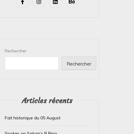
Rechercher
Rechercher
Articles récents
Fait historique du 05 August
Spokes on Saturn’s B Ring