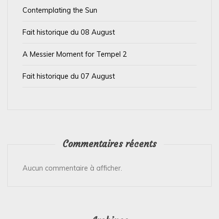
t
Contemplating the Sun
i
Fait historique du 08 August
c
l
A Messier Moment for Tempel 2
e
Fait historique du 07 August
Commentaires récents
Aucun commentaire à afficher.