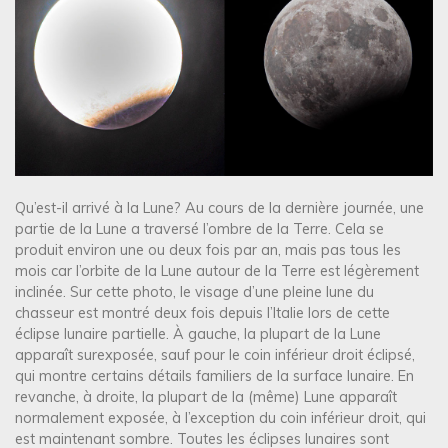
Qu’est-il arrivé à la Lune? Au cours de la dernière journée, une
partie de la Lune a traversé l’ombre de la Terre. Cela se
produit environ une ou deux fois par an, mais pas tous les
mois car l’orbite de la Lune autour de la Terre est légèrement
inclinée. Sur cette photo, le visage d’une pleine lune du
chasseur est montré deux fois depuis l’Italie lors de cette
éclipse lunaire partielle. À gauche, la plupart de la Lune
apparaît surexposée, sauf pour le coin inférieur droit éclipsé,
qui montre certains détails familiers de la surface lunaire. En
revanche, à droite, la plupart de la (même) Lune apparaît
normalement exposée, à l’exception du coin inférieur droit, qui
est maintenant sombre. Toutes les éclipses lunaires sont