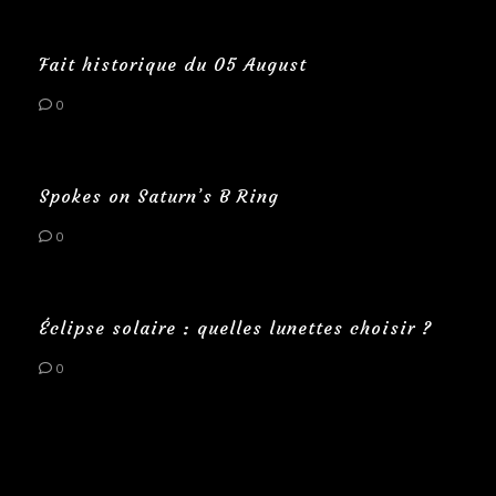
Fait historique du 05 August
0
Spokes on Saturn’s B Ring
0
Éclipse solaire : quelles lunettes choisir ?
0