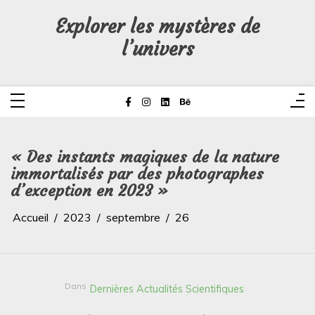
Aller
au
Explorer les mystères de
contenu
l’univers
« Des instants magiques de la nature
immortalisés par des photographes
d’exception en 2023 »
Accueil
2023
septembre
26
Dans
Dernières Actualités Scientifiques