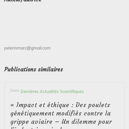
pelerinmarc@gmail.com
Publications similaires
Dans
Dernières Actualités Scientifiques
« Impact et éthique : Des poulets
génétiquement modifiés contre la
grippe aviaire – Un dilemme pour