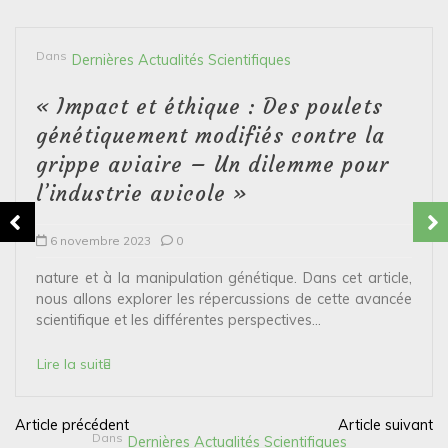
Dans
Dernières Actualités Scientifiques
« Impact et éthique : Des poulets
génétiquement modifiés contre la
grippe aviaire – Un dilemme pour
l’industrie avicole »
6 novembre 2023
0
nature et à la manipulation génétique. Dans cet article,
nous allons explorer les répercussions de cette avancée
scientifique et les différentes perspectives...
Lire la suite
Article précédent
Article suivant
N
Dans
Dernières Actualités Scientifiques