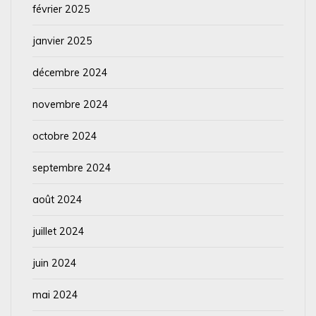
février 2025
janvier 2025
décembre 2024
novembre 2024
octobre 2024
septembre 2024
août 2024
juillet 2024
juin 2024
mai 2024