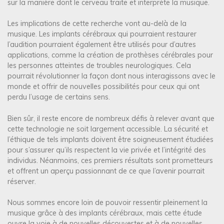
sur la manière dont le cerveau traite et interprète la musique.
Les implications de cette recherche vont au-delà de la
musique. Les implants cérébraux qui pourraient restaurer
l’audition pourraient également être utilisés pour d’autres
applications, comme la création de prothèses cérébrales pour
les personnes atteintes de troubles neurologiques. Cela
pourrait révolutionner la façon dont nous interagissons avec le
monde et offrir de nouvelles possibilités pour ceux qui ont
perdu l’usage de certains sens.
Bien sûr, il reste encore de nombreux défis à relever avant que
cette technologie ne soit largement accessible. La sécurité et
l’éthique de tels implants doivent être soigneusement étudiées
pour s’assurer qu’ils respectent la vie privée et l’intégrité des
individus. Néanmoins, ces premiers résultats sont prometteurs
et offrent un aperçu passionnant de ce que l’avenir pourrait
réserver.
Nous sommes encore loin de pouvoir ressentir pleinement la
musique grâce à des implants cérébraux, mais cette étude
ouvre la voie à de nouvelles découvertes et à de nouvelles