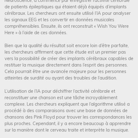
Neuroscience, a commencé par enregistrer l’activité cérébrale
de patients épileptiques qui étaient déjà équipés d’implants
cérébraux. Les chercheurs ont ensuite utilisé l’IA pour analyser
les signaux EEG et les convertir en données musicales
compréhensibles. Ensuite, ils ont reconstruit « Wish You Were
Here » à l’aide de ces données.
Bien que la qualité du résultat soit encore loin d’être parfaite,
les chercheurs affirment que cette étude est un premier pas
vers la possibilité de créer des implants cérébraux capables de
restituer la musique directement dans l’esprit des personnes.
Cela pourrait être une avancée majeure pour les personnes
atteintes de surdité ou ayant des troubles de l’audition.
L’utilisation de l’IA pour déchiffrer l’activité cérébrale et
reconstituer une chanson est une tâche incroyablement
complexe. Les chercheurs expliquent que l’algorithme utilisé a
procédé à des comparaisons avec une base de données de
chansons des Pink Floyd pour trouver les correspondances les
plus proches. Cependant, il y a encore beaucoup à apprendre
sur la manière dont le cerveau traite et interprète la musique.