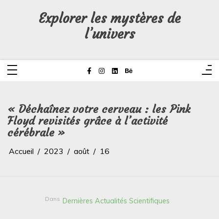
Aller
au
Explorer les mystères de
contenu
l’univers
« Déchaînez votre cerveau : les Pink
Floyd revisités grâce à l’activité
cérébrale »
Accueil
2023
août
16
Dans
Dernières Actualités Scientifiques