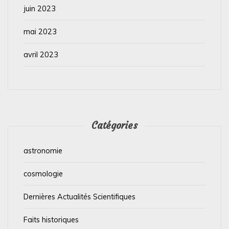
juin 2023
mai 2023
avril 2023
Catégories
astronomie
cosmologie
Dernières Actualités Scientifiques
Faits historiques