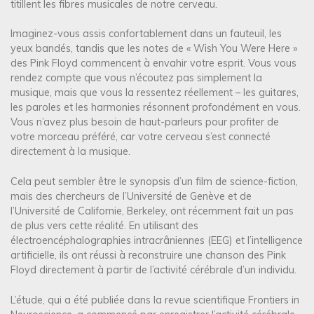
titillent les fibres musicales de notre cerveau.
Imaginez-vous assis confortablement dans un fauteuil, les
yeux bandés, tandis que les notes de « Wish You Were Here »
des Pink Floyd commencent à envahir votre esprit. Vous vous
rendez compte que vous n’écoutez pas simplement la
musique, mais que vous la ressentez réellement – les guitares,
les paroles et les harmonies résonnent profondément en vous.
Vous n’avez plus besoin de haut-parleurs pour profiter de
votre morceau préféré, car votre cerveau s’est connecté
directement à la musique.
Cela peut sembler être le synopsis d’un film de science-fiction,
mais des chercheurs de l’Université de Genève et de
l’Université de Californie, Berkeley, ont récemment fait un pas
de plus vers cette réalité. En utilisant des
électroencéphalographies intracrâniennes (EEG) et l’intelligence
artificielle, ils ont réussi à reconstruire une chanson des Pink
Floyd directement à partir de l’activité cérébrale d’un individu.
L’étude, qui a été publiée dans la revue scientifique Frontiers in