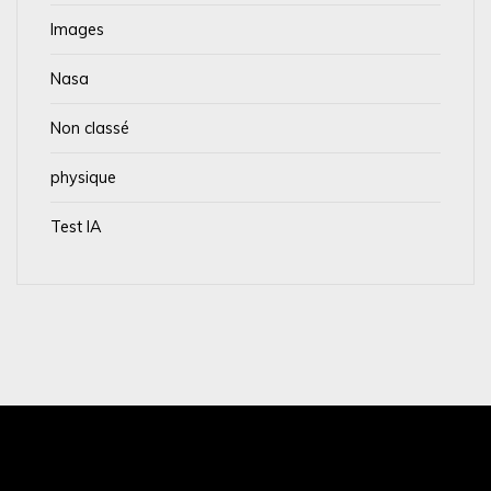
Images
Nasa
Non classé
physique
Test IA