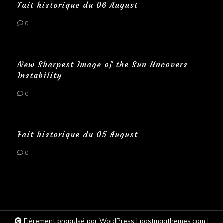
Fait historique du 06 August
0
New Sharpest Image of the Sun Uncovers
Instability
0
Fait historique du 05 August
0
Fièrement propulsé par WordPress
|
postmagthemes.com
|