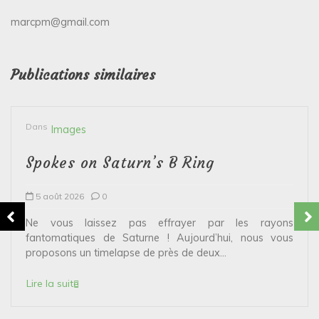
marcpm@gmail.com
Publications similaires
Dans
Images
Spokes on Saturn’s B Ring
5 août 2026
0
Ne vous laissez pas effrayer par les rayons
fantomatiques de Saturne ! Aujourd’hui, nous vous
proposons un timelapse de près de deux...
Lire la suite