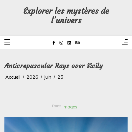
Aller
au
Explorer les mystères de
contenu
l’univers
Anticrepuscular Rays over Sicily
Accueil
2026
juin
25
Dans
Images