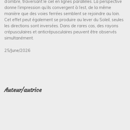
d’ombre, traversant le ciel en lignes parallèles. La perspective
donne l’impression qu’ils convergent à l’est, de la même
manière que des voies ferrées semblent se rejoindre au loin.
Cet effet peut également se produire au lever du Soleil, seules
les directions sont inversées. Dans de rares cas, des rayons
crépusculaires et anticrépusculaires peuvent être observés
simultanément.
25/June/2026
Auteur/autrice