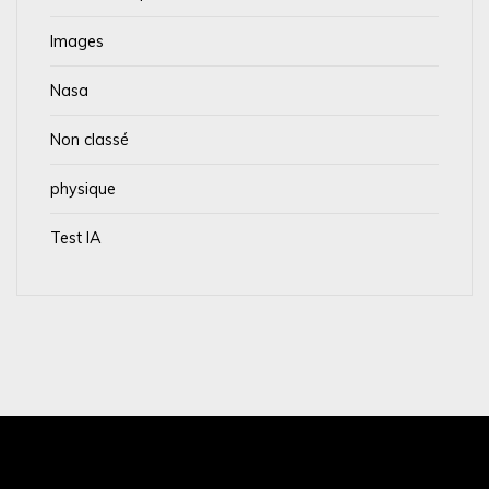
Images
Nasa
Non classé
physique
Test IA