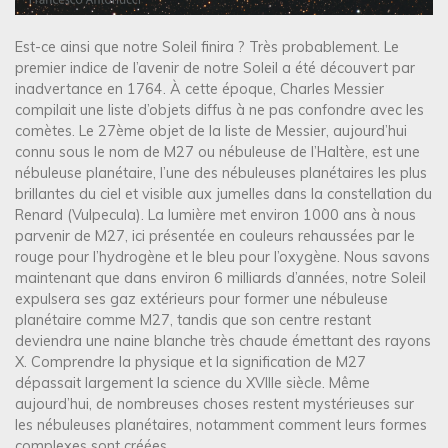
Est-ce ainsi que notre Soleil finira ? Très probablement. Le
premier indice de l’avenir de notre Soleil a été découvert par
inadvertance en 1764. À cette époque, Charles Messier
compilait une liste d’objets diffus à ne pas confondre avec les
comètes. Le 27ème objet de la liste de Messier, aujourd’hui
connu sous le nom de M27 ou nébuleuse de l’Haltère, est une
nébuleuse planétaire, l’une des nébuleuses planétaires les plus
brillantes du ciel et visible aux jumelles dans la constellation du
Renard (Vulpecula). La lumière met environ 1000 ans à nous
parvenir de M27, ici présentée en couleurs rehaussées par le
rouge pour l’hydrogène et le bleu pour l’oxygène. Nous savons
maintenant que dans environ 6 milliards d’années, notre Soleil
expulsera ses gaz extérieurs pour former une nébuleuse
planétaire comme M27, tandis que son centre restant
deviendra une naine blanche très chaude émettant des rayons
X. Comprendre la physique et la signification de M27
dépassait largement la science du XVIIIe siècle. Même
aujourd’hui, de nombreuses choses restent mystérieuses sur
les nébuleuses planétaires, notamment comment leurs formes
complexes sont créées.