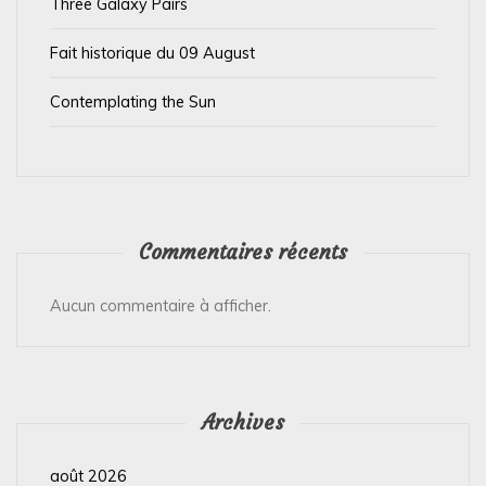
c
Three Galaxy Pairs
l
Fait historique du 09 August
e
Contemplating the Sun
Commentaires récents
Aucun commentaire à afficher.
Archives
août 2026