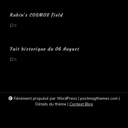
Rubin’s COSMOS field
0
Fait historique du 06 August
0
Fièrement propulsé par WordPress
|
postmagthemes.com
|
Détails du thème
|
Context Blog