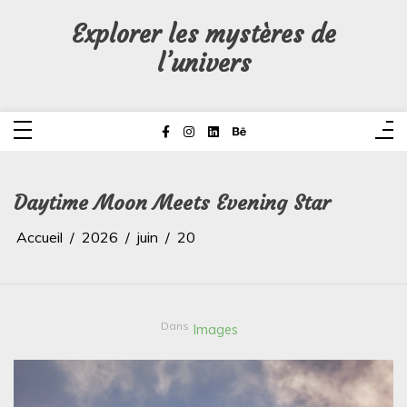
Aller
au
Explorer les mystères de
contenu
l’univers
Daytime Moon Meets Evening Star
Accueil
2026
juin
20
Dans
Images