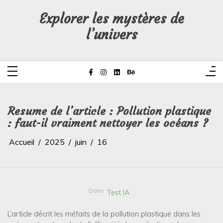
Aller
au
Explorer les mystères de
contenu
l’univers
Resume de l’article : Pollution plastique
: faut-il vraiment nettoyer les océans ?
Accueil
2025
juin
16
Dans
Test IA
L’article décrit les méfaits de la pollution plastique dans les