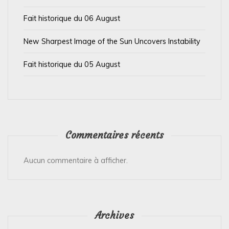
i
Fait historique du 06 August
c
l
New Sharpest Image of the Sun Uncovers Instability
e
Fait historique du 05 August
Commentaires récents
Aucun commentaire à afficher.
Archives