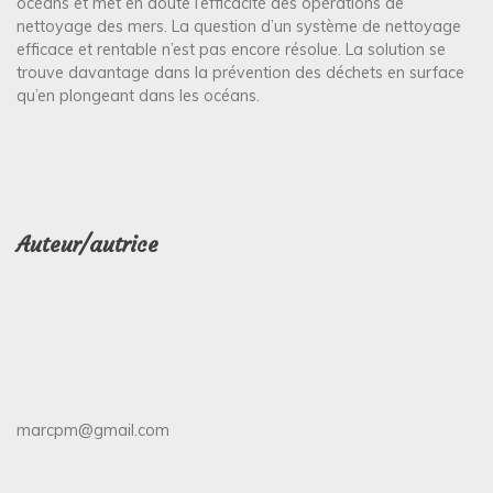
océans et met en doute l’efficacité des opérations de
nettoyage des mers. La question d’un système de nettoyage
efficace et rentable n’est pas encore résolue. La solution se
trouve davantage dans la prévention des déchets en surface
qu’en plongeant dans les océans.
Auteur/autrice
marcpm@gmail.com