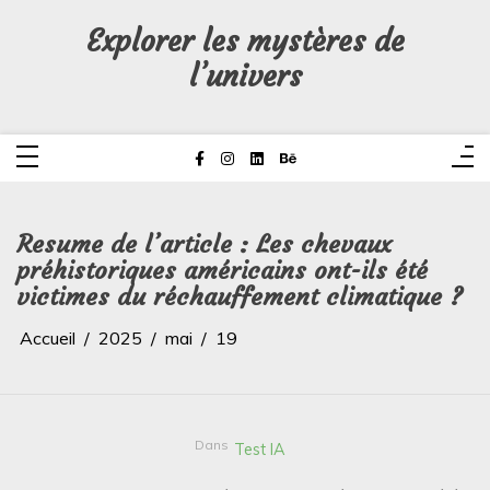
Aller
au
Explorer les mystères de
contenu
l’univers
Resume de l’article : Les chevaux
préhistoriques américains ont-ils été
victimes du réchauffement climatique ?
Accueil
2025
mai
19
Dans
Test IA