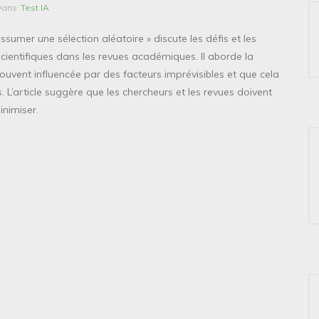
Dans
Test IA
 assumer une sélection aléatoire » discute les défis et les
 scientifiques dans les revues académiques. Il aborde la
ouvent influencée par des facteurs imprévisibles et que cela
 L’article suggère que les chercheurs et les revues doivent
inimiser.