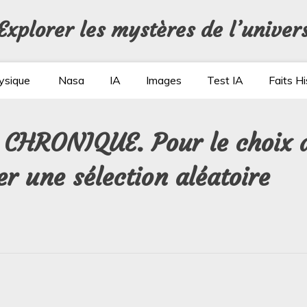
Explorer les mystères de l’univer
ysique
Nasa
IA
Images
Test IA
Faits Hi
: CHRONIQUE. Pour le choix d
r une sélection aléatoire