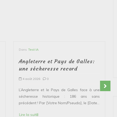
Dans
Test IA
Angleterre et Pays de Galles:
une sécheresse record
4 août 2026
0
L’Angleterre et le Pays de Galles face à une
sécheresse historique : 186 ans sans
précédent ! Par [Votre Nom/Pseudo], le [Date...
Lire la suite