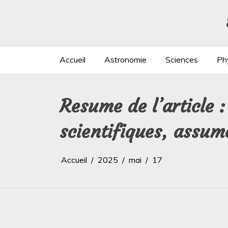
Aller
au
contenu
Accueil
Astronomie
Sciences
Ph
Resume de l’article 
scientifiques, assume
Accueil
2025
mai
17