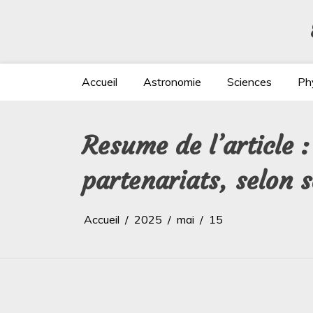
Aller
au
contenu
Accueil
Astronomie
Sciences
Ph
Resume de l’article 
partenariats, selon 
Accueil
2025
mai
15