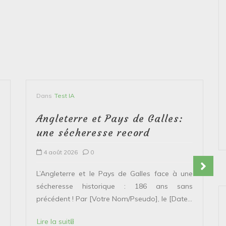
Dans
Test IA
Angleterre et Pays de Galles:
une sécheresse record
4 août 2026
0
L’Angleterre et le Pays de Galles face à une
sécheresse historique : 186 ans sans
précédent ! Par [Votre Nom/Pseudo], le [Date...
Lire la suite