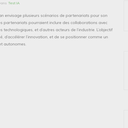
Dans
Test IA
san envisage plusieurs scénarios de partenariats pour son
 ces partenariats pourraient inclure des collaborations avec
technologiques, et d’autres acteurs de l’industrie. L’objectif
hé, d’accélérer l’innovation, et de se positionner comme un
 et autonomes.