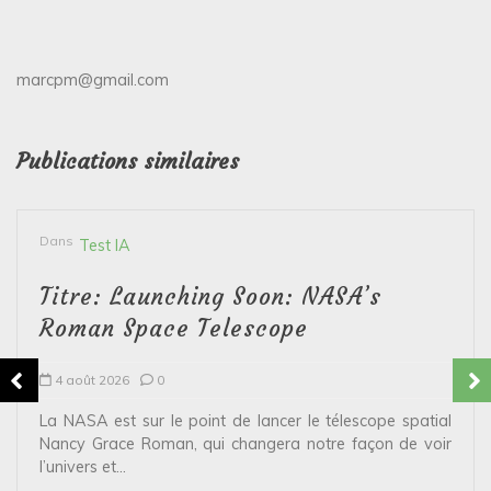
marcpm@gmail.com
Publications similaires
Dans
Test IA
Titre: Launching Soon: NASA’s
Roman Space Telescope
4 août 2026
0
La NASA est sur le point de lancer le télescope spatial
Nancy Grace Roman, qui changera notre façon de voir
l’univers et...