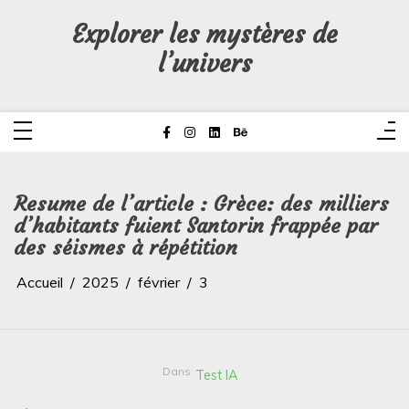
Aller
au
Explorer les mystères de
contenu
l’univers
Resume de l’article : Grèce: des milliers
d’habitants fuient Santorin frappée par
des séismes à répétition
Accueil
2025
février
3
Dans
Test IA