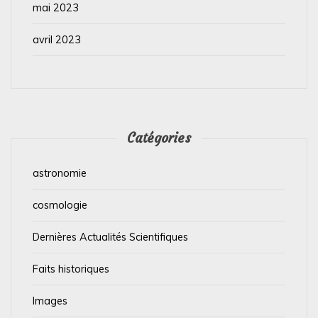
mai 2023
avril 2023
Catégories
astronomie
cosmologie
Dernières Actualités Scientifiques
Faits historiques
Images