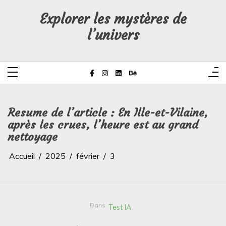
Aller
au
Explorer les mystères de
contenu
l’univers
Resume de l’article : En Ille-et-Vilaine,
après les crues, l’heure est au grand
nettoyage
Accueil
2025
février
3
Dans
Test IA