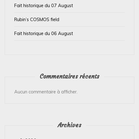
i
Fait historique du 07 August
c
l
Rubin’s COSMOS field
e
Fait historique du 06 August
Commentaires récents
Aucun commentaire à afficher.
Archives