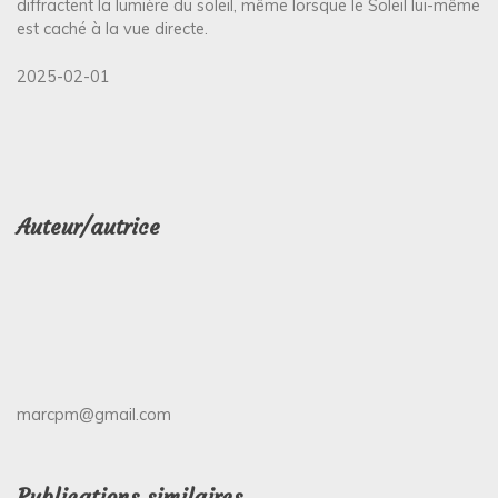
diffractent la lumière du soleil, même lorsque le Soleil lui-même
est caché à la vue directe.
2025-02-01
Auteur/autrice
marcpm@gmail.com
Publications similaires